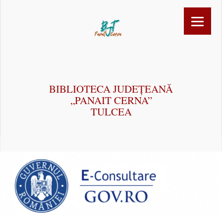
BIBLIOTECA JUDEȚEANĂ
„PANAIT CERNA”
TULCEA