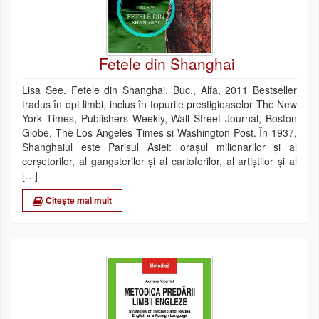
Fetele din Shanghai
Lisa See. Fetele din Shanghai. Buc., Alfa, 2011 Bestseller
tradus în opt limbi, inclus în topurile prestigioaselor The New
York Times, Publishers Weekly, Wall Street Journal, Boston
Globe, The Los Angeles Times si Washington Post. În 1937,
Shanghaiul este Parisul Asiei: oraşul milionarilor şi al
cerşetorilor, al gangsterilor şi al cartoforilor, al artiştilor şi al
[…]
Citește mai mult