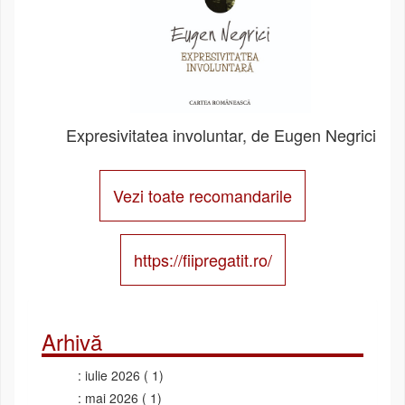
Expresivitatea involuntar, de Eugen Negrici
Vezi toate recomandarile
https://fiipregatit.ro/
Arhivă
iulie 2026
( 1)
mai 2026
( 1)