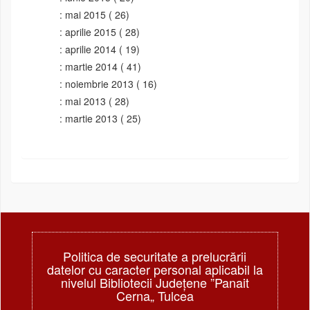
mai 2015
( 26)
aprilie 2015
( 28)
aprilie 2014
( 19)
martie 2014
( 41)
noiembrie 2013
( 16)
mai 2013
( 28)
martie 2013
( 25)
Politica de securitate a prelucrării
datelor cu caracter personal aplicabil la
nivelul Bibliotecii Judeţene ”Panait
Cerna„ Tulcea