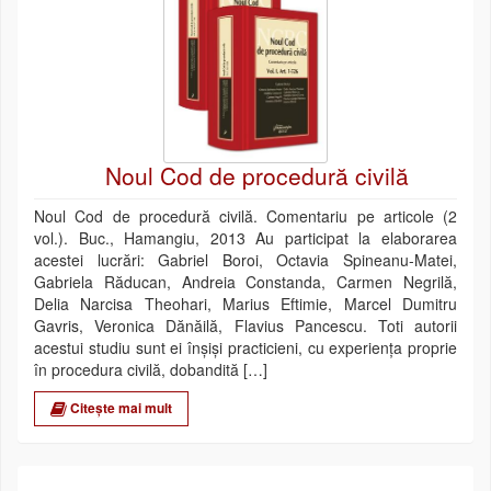
Noul Cod de procedură civilă
Noul Cod de procedură civilă. Comentariu pe articole (2
vol.). Buc., Hamangiu, 2013 Au participat la elaborarea
acestei lucrări: Gabriel Boroi, Octavia Spineanu-Matei,
Gabriela Răducan, Andreia Constanda, Carmen Negrilă,
Delia Narcisa Theohari, Marius Eftimie, Marcel Dumitru
Gavris, Veronica Dănăilă, Flavius Pancescu. Toti autorii
acestui studiu sunt ei înşişi practicieni, cu experienţa proprie
în procedura civilă, dobandită […]
Citește mai mult