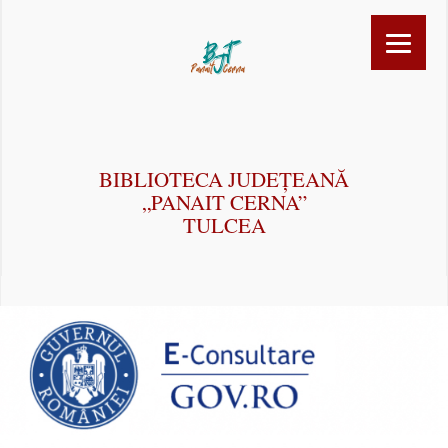
BIBLIOTECA JUDEȚEANĂ
„PANAIT CERNA”
TULCEA