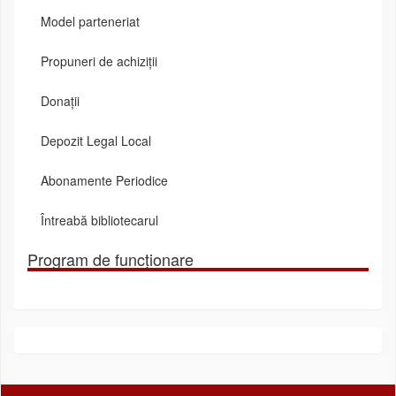
Model parteneriat
Propuneri de achiziții
Donații
Depozit Legal Local
Abonamente Periodice
Întreabă bibliotecarul
Program de funcționare