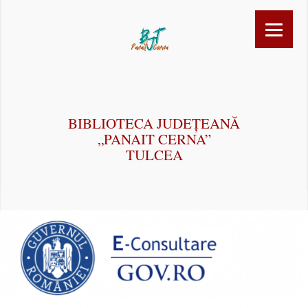
BIBLIOTECA JUDEȚEANĂ
„PANAIT CERNA”
TULCEA