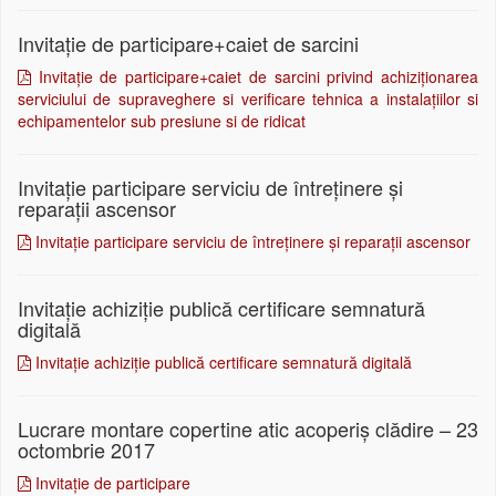
Invitație de participare+caiet de sarcini
Invitație de participare+caiet de sarcini privind achiziționarea
serviciului de supraveghere si verificare tehnica a instalațiilor si
echipamentelor sub presiune si de ridicat
Invitație participare serviciu de întreținere și
reparații ascensor
Invitație participare serviciu de întreținere și reparații ascensor
Invitație achiziție publică certificare semnatură
digitală
Invitație achiziție publică certificare semnatură digitală
Lucrare montare copertine atic acoperiș clădire – 23
octombrie 2017
Invitație de participare