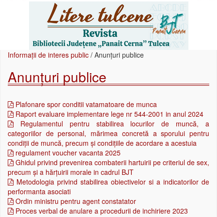
Informații de interes public
/
Anunțuri publice
Anunțuri publice
Plafonare spor conditii vatamatoare de munca
Raport evaluare implementare lege nr 544-2001 in anul 2024
Regulamentul pentru stabilirea locurilor de muncă, a
categoriilor de personal, mărimea concretă a sporului pentru
condiții de muncă, precum și condițiile de acordare a acestuia
regulament voucher vacanta 2025
Ghidul privind prevenirea combaterii hartuirii pe criteriul de sex,
precum și a hărțuirii morale in cadrul BJT
Metodologia privind stabilirea obiectivelor si a indicatorilor de
performanta asociati
Ordin ministru pentru agent constatator
Proces verbal de anulare a procedurii de inchiriere 2023