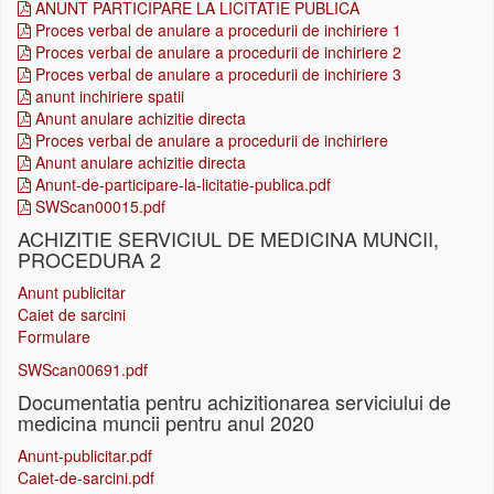
ANUNT PARTICIPARE LA LICITATIE PUBLICA
Proces verbal de anulare a procedurii de inchiriere 1
Proces verbal de anulare a procedurii de inchiriere 2
Proces verbal de anulare a procedurii de inchiriere 3
anunt inchiriere spatii
Anunt anulare achizitie directa
Proces verbal de anulare a procedurii de inchiriere
Anunt anulare achizitie directa
Anunt-de-participare-la-licitatie-publica.pdf
SWScan00015.pdf
ACHIZITIE SERVICIUL DE MEDICINA MUNCII,
PROCEDURA 2
Anunt publicitar
Caiet de sarcini
Formulare
SWScan00691.pdf
Documentatia pentru achizitionarea serviciului de
medicina muncii pentru anul 2020
Anunt-publicitar.pdf
Caiet-de-sarcini.pdf