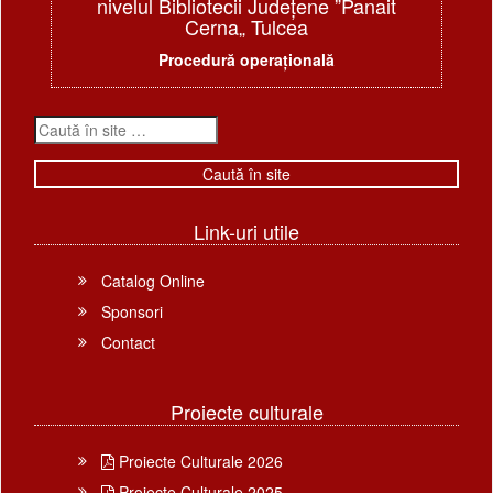
nivelul Bibliotecii Judeţene ”Panait
Cerna„ Tulcea
Procedură operațională
Link-uri utile
Catalog Online
Sponsori
Contact
Proiecte culturale
Proiecte Culturale 2026
Proiecte Culturale 2025