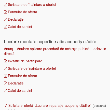
Scrisoare de înaintare a ofertei
Formular de oferta
Declarație
Caiet de sarcini
Lucrare montare copertine atic acoperiș clădire
Anunț – Anulare aplicare procedură de achiziție publică – achiziție
directă
Invitatie de participare
Scrisoare de inaintare a ofertei
Formular de oferta
Declaratie
Caiet de sarcini
Solicitare ofertă „Lucrare reparație acoperiș clădire”
(
descarcă