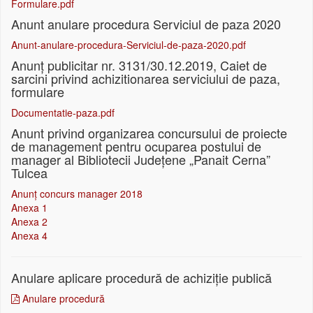
Formulare.pdf
Anunt anulare procedura Serviciul de paza 2020
Anunt-anulare-procedura-Serviciul-de-paza-2020.pdf
Anunț publicitar nr. 3131/30.12.2019, Caiet de
sarcini privind achizitionarea serviciului de paza,
formulare
Documentatie-paza.pdf
Anunt privind organizarea concursului de proiecte
de management pentru ocuparea postului de
manager al Bibliotecii Judeţene „Panait Cerna”
Tulcea
Anunţ concurs manager 2018
Anexa 1
Anexa 2
Anexa 4
Anulare aplicare procedură de achiziție publică
Anulare procedură