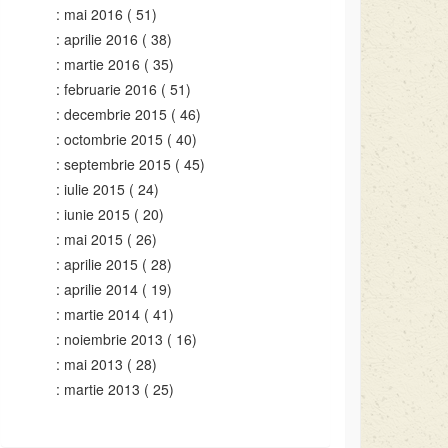
mai 2016
( 51)
aprilie 2016
( 38)
martie 2016
( 35)
februarie 2016
( 51)
decembrie 2015
( 46)
octombrie 2015
( 40)
septembrie 2015
( 45)
iulie 2015
( 24)
iunie 2015
( 20)
mai 2015
( 26)
aprilie 2015
( 28)
aprilie 2014
( 19)
martie 2014
( 41)
noiembrie 2013
( 16)
mai 2013
( 28)
martie 2013
( 25)