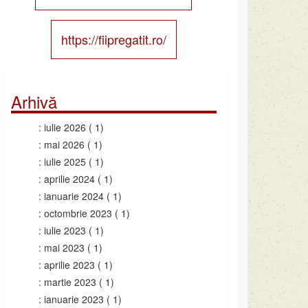
https://fiipregatit.ro/
Arhivă
iulie 2026
( 1)
mai 2026
( 1)
iulie 2025
( 1)
aprilie 2024
( 1)
ianuarie 2024
( 1)
octombrie 2023
( 1)
iulie 2023
( 1)
mai 2023
( 1)
aprilie 2023
( 1)
martie 2023
( 1)
ianuarie 2023
( 1)