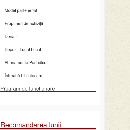
Model parteneriat
Propuneri de achiziții
Donații
Depozit Legal Local
Abonamente Periodice
Întreabă bibliotecarul
Program de funcționare
Recomandarea lunii