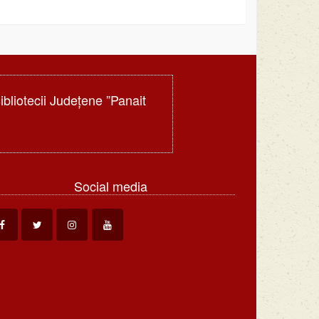
Bibliotecii Judeţene ”Panait
Social media