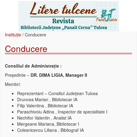
Instituție
/
Conducere
Conducere
Consiliul de Administrație :
Președinte –
DR. DIMA LIGIA, Manager II
Membri:
Reprezentant – Consiliul Județean Tulcea
Druncea Marian , Bibliotecar IA
Filip Valentina , Bibliotecar IA
Paraschivoiu Adina , Inspector de specialitate I
Nechifor Valentin , Analist IA
Mergeane Mariana, Bibliotecar I
Colesnicencu Liliana , Bibliograf IA