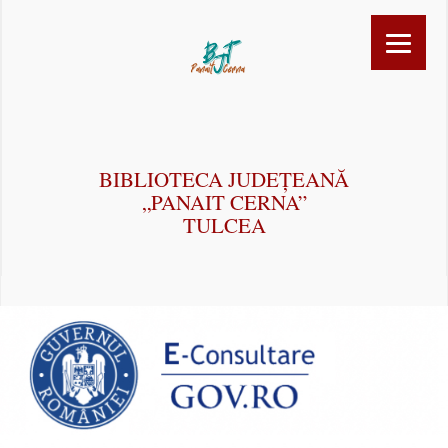
BIBLIOTECA JUDEȚEANĂ
„PANAIT CERNA”
TULCEA