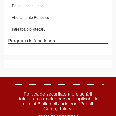
Depozit Legal Local
Abonamente Periodice
Întreabă bibliotecarul
Program de funcționare
Politica de securitate a prelucrării
datelor cu caracter personal aplicabil la
nivelul Bibliotecii Judeţene ”Panait
Cerna„ Tulcea
Procedură operațională