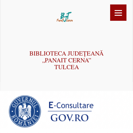
BIBLIOTECA JUDEȚEANĂ
„PANAIT CERNA”
TULCEA