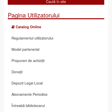
Pagina Utilizatorului
Catalog Online
Regulamentul utilizatorului
Model parteneriat
Propuneri de achiziții
Donații
Depozit Legal Local
Abonamente Periodice
Întreabă bibliotecarul