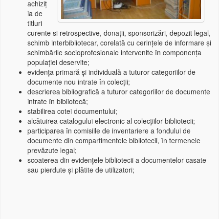
achiziț
ia de
titluri
curente si retrospective, donații, sponsorizări, depozit legal,
schimb interbibliotecar, corelată cu cerințele de informare și
schimbările socioprofesionale intervenite în componența
populației deservite;
evidența primară și individuală a tuturor categoriilor de
documente nou intrate în colecții;
descrierea bibliografică a tuturor categoriilor de documente
intrate în bibliotecă;
stabilirea cotei documentului;
alcătuirea catalogului electronic al colecțiilor bibliotecii;
participarea în comisiile de inventariere a fondului de
documente din compartimentele bibliotecii, în termenele
prevăzute legal;
scoaterea din evidențele bibliotecii a documentelor casate
sau pierdute și plătite de utilizatori;