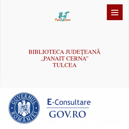
BIBLIOTECA JUDEȚEANĂ
„PANAIT CERNA”
TULCEA