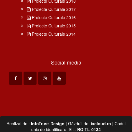
Proiecte Culturale 2018
Proiecte Culturale 2017
Proiecte Culturale 2016
Proiecte Culturale 2015
Proiecte Culturale 2014
Social media
Realizat de :
InfoTrust-Design
| Găzduit de:
ixcloud.ro
| Codul
unic de identificare ISIL:
RO-TL-0134