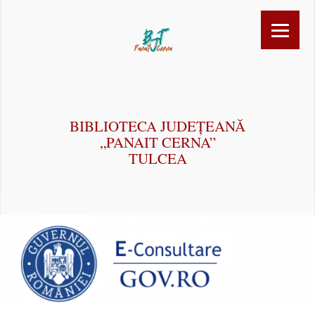
BIBLIOTECA JUDEȚEANĂ
„PANAIT CERNA”
TULCEA