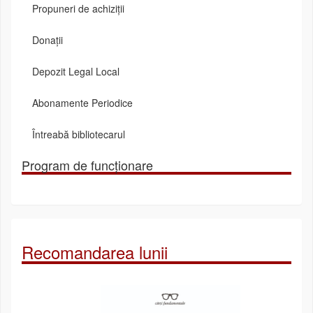
Propuneri de achiziții
Donații
Depozit Legal Local
Abonamente Periodice
Întreabă bibliotecarul
Program de funcționare
Recomandarea lunii