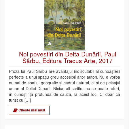
Noi povestiri din Delta Dunării, Paul
Sârbu. Editura Tracus Arte, 2017
Proza lui Paul Sârbu are avantajul indiscutabil al cunoașterii
perfecte a unui spațiu greu accesibil altor autori. Nu e vorba
numai de spațiul geografic și cadrul natural, ci și de peisajul
uman al Deltei Dunarii. Niciun alt scriitor nu se poate referi,
în cunoștință profundă de cauză, la acest loc. Ci doar ca
turist cu […]
Citește mai mult