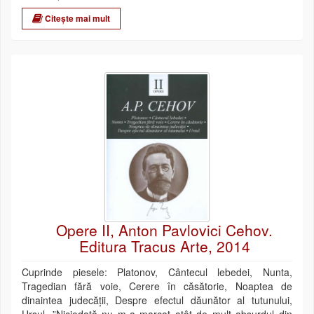
Citește mai mult
Opere II, Anton Pavlovici Cehov.
Editura Tracus Arte, 2014
Cuprinde piesele: Platonov, Cântecul lebedei, Nunta,
Tragedian fără voie, Cerere în căsătorie, Noaptea de
dinaintea judecății, Despre efectul dăunător al tutunului,