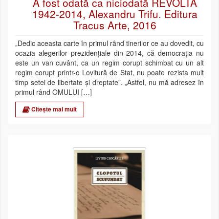
A fost odată ca niciodată REVOLTA
1942-2014, Alexandru Trifu. Editura
Tracus Arte, 2016
„Dedic aceasta carte în primul rând tinerilor ce au dovedit, cu
ocazia alegerilor prezidențiale din 2014, că democrația nu
este un van cuvânt, ca un regim corupt schimbat cu un alt
regim corupt printr-o Lovitură de Stat, nu poate rezista mult
timp setei de libertate și dreptate”. „Astfel, nu mă adresez în
primul rând OMULUI […]
Citește mai mult