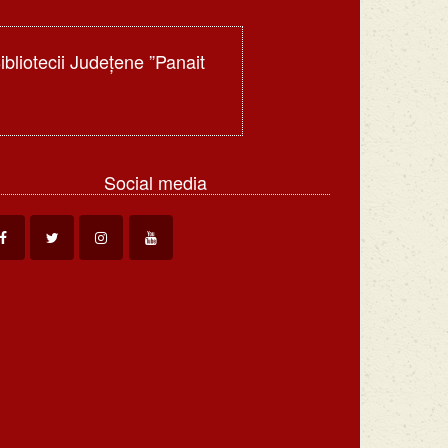
Bibliotecii Judeţene ”Panait
Social media