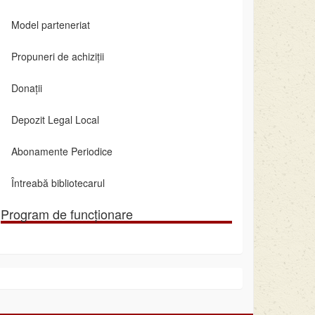
Model parteneriat
Propuneri de achiziții
Donații
Depozit Legal Local
Abonamente Periodice
Întreabă bibliotecarul
Program de funcționare