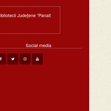
Bibliotecii Judeţene ”Panait
Social media