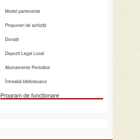
Model parteneriat
Propuneri de achiziții
Donații
Depozit Legal Local
Abonamente Periodice
Întreabă bibliotecarul
Program de funcționare