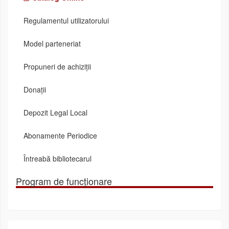
Regulamentul utilizatorului
Model parteneriat
Propuneri de achiziții
Donații
Depozit Legal Local
Abonamente Periodice
Întreabă bibliotecarul
Program de funcționare