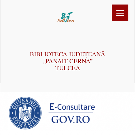
BIBLIOTECA JUDEȚEANĂ
„PANAIT CERNA”
TULCEA