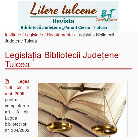
Instituție
/
Legislație / Regulamente
/
Legislația Bibliotecii
Județene Tulcea
Legislația Bibliotecii Județene
Tulcea
Legea
156 din 8
mai 2009
–
pentru
completarea
art. 8 din
Legea
bibliotecilor
nr. 334/2002