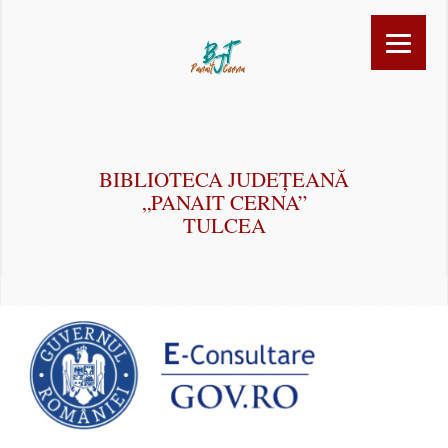
BIBLIOTECA JUDEȚEANĂ
„PANAIT CERNA”
TULCEA