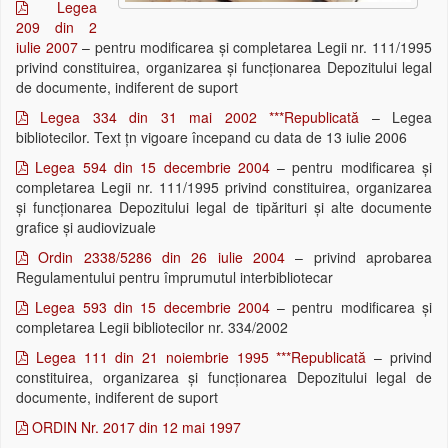
Legea
209 din 2
iulie 2007
– pentru modificarea și completarea Legii nr. 111/1995
privind constituirea, organizarea și funcționarea Depozitului legal
de documente, indiferent de suport
Legea 334 din 31 mai 2002 ***Republicată
– Legea
bibliotecilor. Text țn vigoare începand cu data de 13 iulie 2006
Legea 594 din 15 decembrie 2004
– pentru modificarea și
completarea Legii nr. 111/1995 privind constituirea, organizarea
și funcționarea Depozitului legal de tipărituri și alte documente
grafice și audiovizuale
Ordin 2338/5286 din 26 iulie 2004
– privind aprobarea
Regulamentului pentru împrumutul interbibliotecar
Legea 593 din 15 decembrie 2004
– pentru modificarea și
completarea Legii bibliotecilor nr. 334/2002
Legea 111 din 21 noiembrie 1995 ***Republicată
– privind
constituirea, organizarea și funcționarea Depozitului legal de
documente, indiferent de suport
ORDIN Nr. 2017 din 12 mai 1997