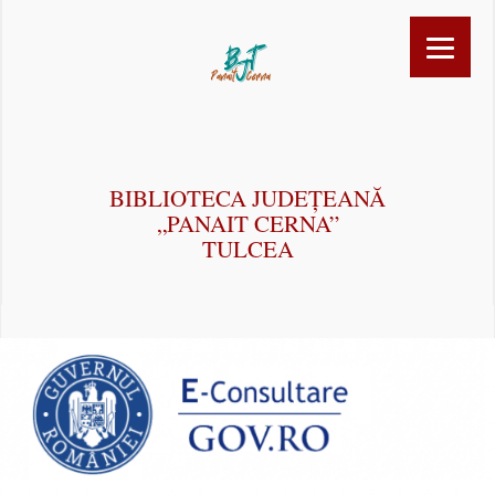
BIBLIOTECA JUDEȚEANĂ
„PANAIT CERNA”
TULCEA