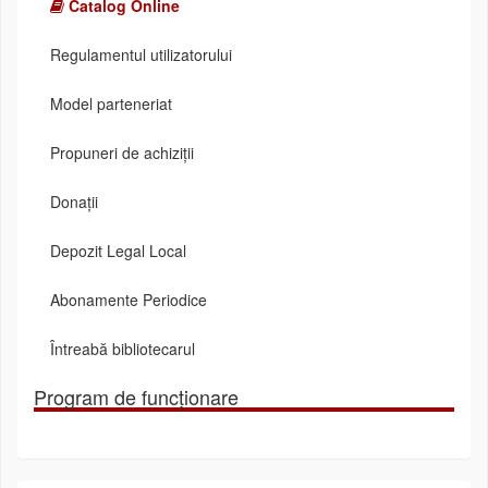
Catalog Online
Regulamentul utilizatorului
Model parteneriat
Propuneri de achiziții
Donații
Depozit Legal Local
Abonamente Periodice
Întreabă bibliotecarul
Program de funcționare