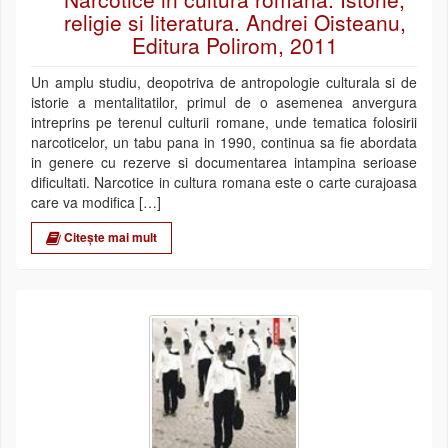
religie si literatura. Andrei Oisteanu,
Editura Polirom, 2011
Un amplu studiu, deopotriva de antropologie culturala si de
istorie a mentalitatilor, primul de o asemenea anvergura
intreprins pe terenul culturii romane, unde tematica folosirii
narcoticelor, un tabu pana in 1990, continua sa fie abordata
in genere cu rezerve si documentarea intampina serioase
dificultati. Narcotice in cultura romana este o carte curajoasa
care va modifica […]
Citește mai mult