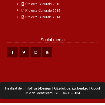
Proiecte Culturale 2016
Proiecte Culturale 2015
Proiecte Culturale 2014
Social media
Realizat de :
InfoTrust-Design
| Găzduit de:
ixcloud.ro
| Codul
unic de identificare ISIL:
RO-TL-0134