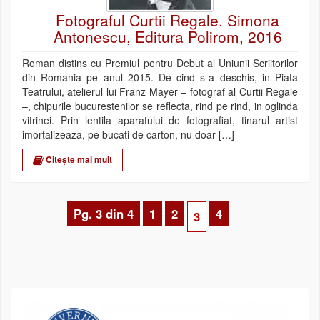
Fotograful Curtii Regale. Simona
Antonescu, Editura Polirom, 2016
Roman distins cu Premiul pentru Debut al Uniunii Scriitorilor
din Romania pe anul 2015. De cind s-a deschis, in Piata
Teatrului, atelierul lui Franz Mayer – fotograf al Curtii Regale
–, chipurile bucurestenilor se reflecta, rind pe rind, in oglinda
vitrinei. Prin lentila aparatului de fotografiat, tinarul artist
imortalizeaza, pe bucati de carton, nu doar […]
Citește mai mult
Pg. 3 din 4
1
2
4
3