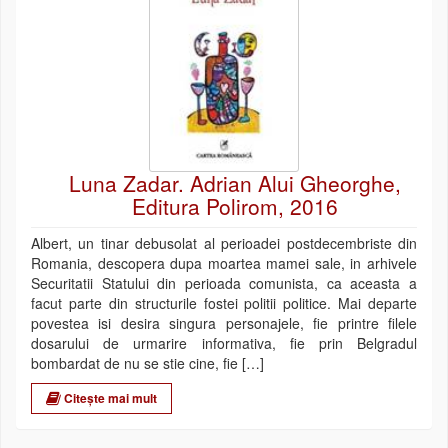
Luna Zadar. Adrian Alui Gheorghe,
Editura Polirom, 2016
Albert, un tinar debusolat al perioadei postdecembriste din
Romania, descopera dupa moartea mamei sale, in arhivele
Securitatii Statului din perioada comunista, ca aceasta a
facut parte din structurile fostei politii politice. Mai departe
povestea isi desira singura personajele, fie printre filele
dosarului de urmarire informativa, fie prin Belgradul
bombardat de nu se stie cine, fie […]
Citește mai mult