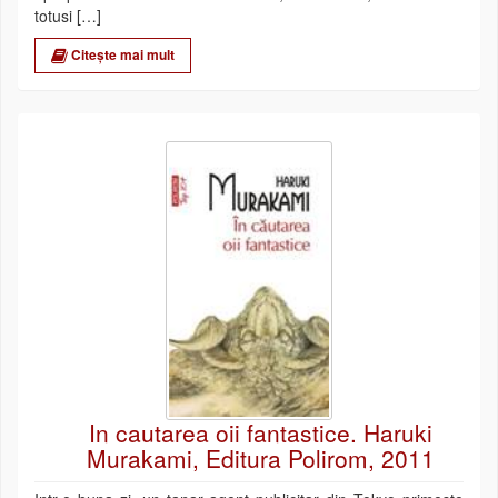
totusi […]
Citește mai mult
In cautarea oii fantastice. Haruki
Murakami, Editura Polirom, 2011