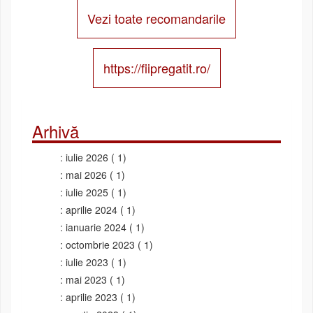
Vezi toate recomandarile
https://fiipregatit.ro/
Arhivă
iulie 2026
( 1)
mai 2026
( 1)
iulie 2025
( 1)
aprilie 2024
( 1)
ianuarie 2024
( 1)
octombrie 2023
( 1)
iulie 2023
( 1)
mai 2023
( 1)
aprilie 2023
( 1)