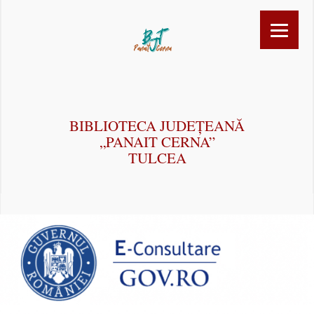
BIBLIOTECA JUDEȚEANĂ
„PANAIT CERNA”
TULCEA