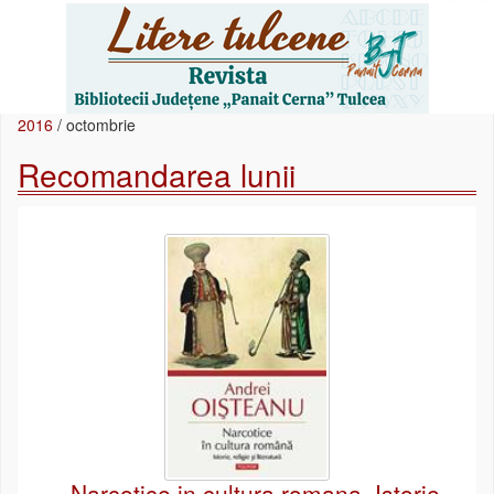
2016
/
octombrie
Recomandarea lunii
Narcotice in cultura romana. Istorie,