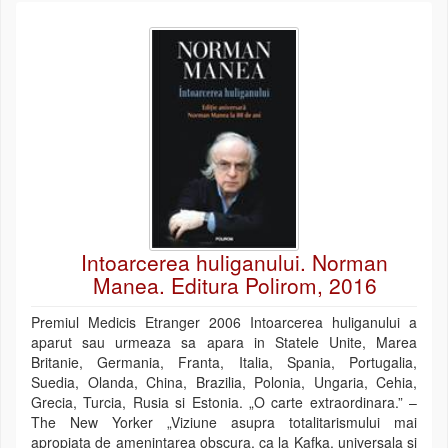
Intoarcerea huliganului. Norman
Manea. Editura Polirom, 2016
Premiul Medicis Etranger 2006 Intoarcerea huliganului a
aparut sau urmeaza sa apara in Statele Unite, Marea
Britanie, Germania, Franta, Italia, Spania, Portugalia,
Suedia, Olanda, China, Brazilia, Polonia, Ungaria, Cehia,
Grecia, Turcia, Rusia si Estonia. „O carte extraordinara.” –
The New Yorker „Viziune asupra totalitarismului mai
apropiata de amenintarea obscura, ca la Kafka, universala si