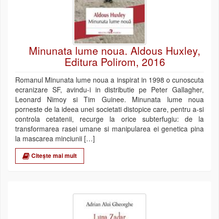
Minunata lume noua. Aldous Huxley,
Editura Polirom, 2016
Romanul Minunata lume noua a inspirat in 1998 o cunoscuta
ecranizare SF, avindu-i in distributie pe Peter Gallagher,
Leonard Nimoy si Tim Guinee. Minunata lume noua
porneste de la ideea unei societati distopice care, pentru a-si
controla cetatenii, recurge la orice subterfugiu: de la
transformarea rasei umane si manipularea ei genetica pina
la mascarea minciunii […]
Citește mai mult