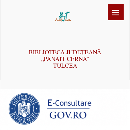
BIBLIOTECA JUDEȚEANĂ
„PANAIT CERNA”
TULCEA