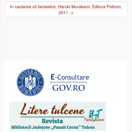
In cautarea oii fantastice. Haruki Murakami, Editura Polirom,
2011
→