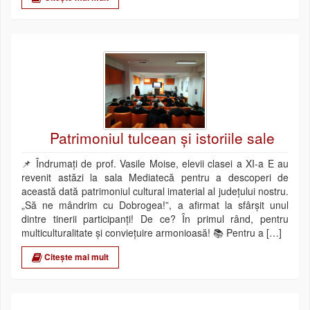
Patrimoniul tulcean și istoriile sale
📌 Îndrumați de prof. Vasile Moise, elevii clasei a XI-a E au
revenit astăzi la sala Mediatecă pentru a descoperi de
această dată patrimoniul cultural imaterial al județului nostru.
„Să ne mândrim cu Dobrogea!”, a afirmat la sfârșit unul
dintre tinerii participanți! De ce? În primul rând, pentru
multiculturalitate și conviețuire armonioasă! 📚 Pentru a […]
Citește mai mult