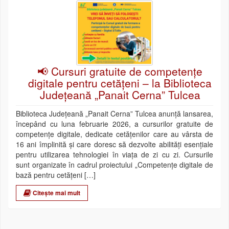
📢 Cursuri gratuite de competențe
digitale pentru cetățeni – la Biblioteca
Județeană „Panait Cerna” Tulcea
Biblioteca Județeană „Panait Cerna” Tulcea anunță lansarea,
începând cu luna februarie 2026, a cursurilor gratuite de
competențe digitale, dedicate cetățenilor care au vârsta de
16 ani împlinită și care doresc să dezvolte abilități esențiale
pentru utilizarea tehnologiei în viața de zi cu zi. Cursurile
sunt organizate în cadrul proiectului „Competențe digitale de
bază pentru cetățeni […]
Citește mai mult