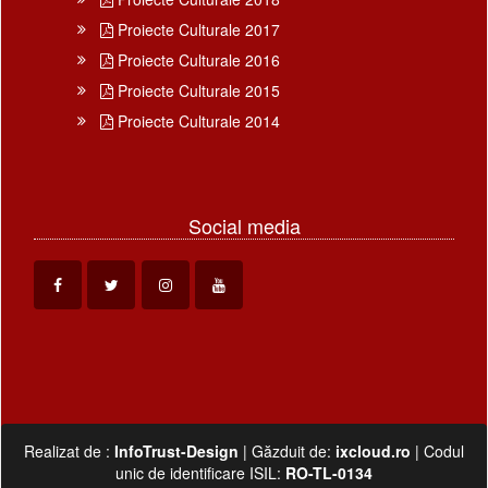
Proiecte Culturale 2017
Proiecte Culturale 2016
Proiecte Culturale 2015
Proiecte Culturale 2014
Social media
Realizat de :
InfoTrust-Design
| Găzduit de:
ixcloud.ro
| Codul
unic de identificare ISIL:
RO-TL-0134