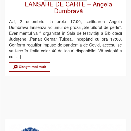
LANSARE DE CARTE – Angela
Dumbravă
Azi, 2 octombrie, la orele 17:00, scriitoarea Angela
Dumbravă lansează volumul de proză „Șlefuitorul de perle”.
Evenimentul va fi organizat în Sala de festivități a Bibliotecii
Județene „Panait Cerna” Tulcea, începând cu ora 17:00.
Conform regulilor impuse de pandemia de Covid, accesul se
va face în limita celor 40 de locuri disponibile! Vă așteptăm
cu […]
Citește mai mult