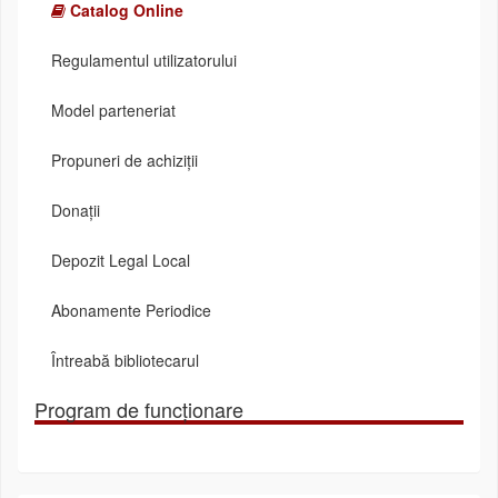
Catalog Online
Regulamentul utilizatorului
Model parteneriat
Propuneri de achiziții
Donații
Depozit Legal Local
Abonamente Periodice
Întreabă bibliotecarul
Program de funcționare