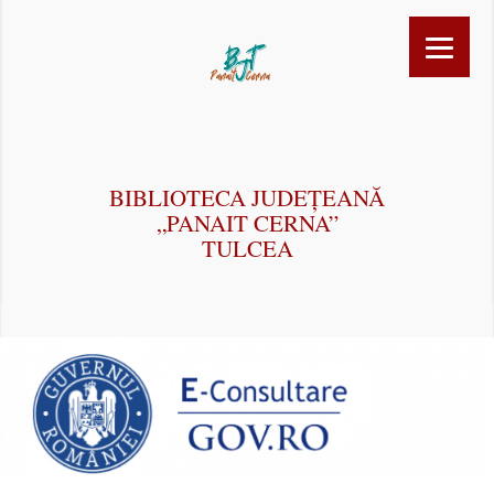
BIBLIOTECA JUDEȚEANĂ
„PANAIT CERNA”
TULCEA