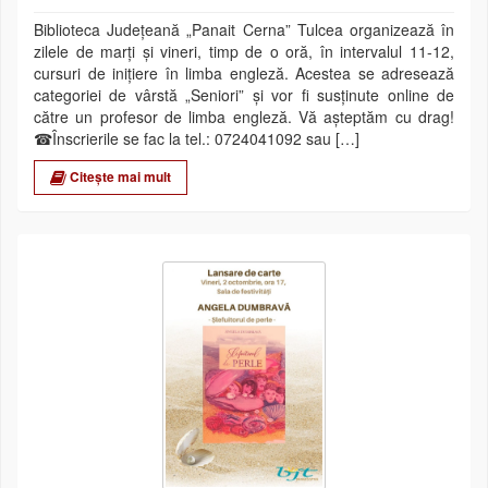
Biblioteca Județeană „Panait Cerna” Tulcea organizează în
zilele de marți și vineri, timp de o oră, în intervalul 11-12,
cursuri de inițiere în limba engleză. Acestea se adresează
categoriei de vârstă „Seniori” și vor fi susținute online de
către un profesor de limba engleză. Vă așteptăm cu drag!
☎Înscrierile se fac la tel.: 0724041092 sau […]
Citește mai mult