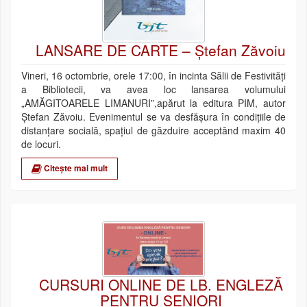
LANSARE DE CARTE – Ștefan Zăvoiu
Vineri, 16 octombrie, orele 17:00, în incinta Sălii de Festivități
a Bibliotecii, va avea loc lansarea volumului
„AMĂGITOARELE LIMANURI”,apărut la editura PIM, autor
Ștefan Zăvoiu. Evenimentul se va desfășura în condițiile de
distanțare socială, spațiul de găzduire acceptând maxim 40
de locuri.
Citește mai mult
CURSURI ONLINE DE LB. ENGLEZĂ
PENTRU SENIORI