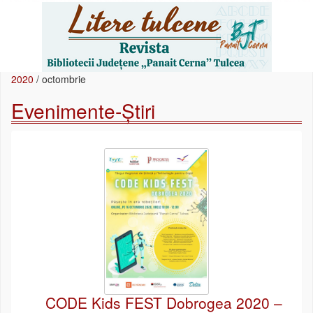
2020
/
octombrie
Evenimente-Știri
CODE Kids FEST Dobrogea 2020 –