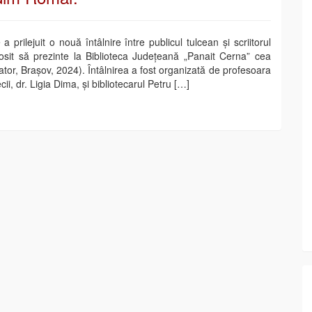
a prilejuit o nouă întâlnire între publicul tulcean și scriitorul
sit să prezinte la Biblioteca Județeană „Panait Cerna” cea
ator, Brașov, 2024). Întâlnirea a fost organizată de profesoara
i, dr. Ligia Dima, și bibliotecarul Petru […]