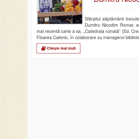
Sfârșitul săptămânii trecute 
Dumitru Nicodim Romar, so
mai recentă carte a sa, „Catedrala ruinată” (Ed. Cre
Floarea Calenic, în colaborare cu managerul biblioteci
Citește mai mult