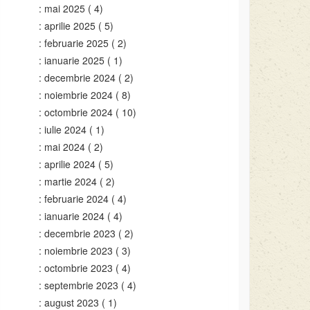
mai 2025
( 4)
aprilie 2025
( 5)
februarie 2025
( 2)
ianuarie 2025
( 1)
decembrie 2024
( 2)
noiembrie 2024
( 8)
octombrie 2024
( 10)
iulie 2024
( 1)
mai 2024
( 2)
aprilie 2024
( 5)
martie 2024
( 2)
februarie 2024
( 4)
ianuarie 2024
( 4)
decembrie 2023
( 2)
noiembrie 2023
( 3)
octombrie 2023
( 4)
septembrie 2023
( 4)
august 2023
( 1)