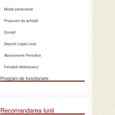
Model parteneriat
Propuneri de achiziții
Donații
Depozit Legal Local
Abonamente Periodice
Întreabă bibliotecarul
Program de funcționare
Recomandarea lunii