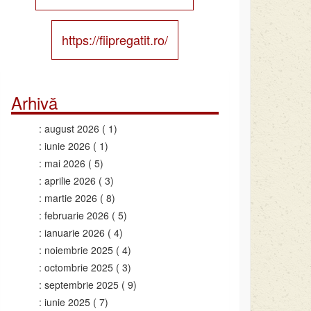
https://fiipregatit.ro/
Arhivă
august 2026
( 1)
iunie 2026
( 1)
mai 2026
( 5)
aprilie 2026
( 3)
martie 2026
( 8)
februarie 2026
( 5)
ianuarie 2026
( 4)
noiembrie 2025
( 4)
octombrie 2025
( 3)
septembrie 2025
( 9)
iunie 2025
( 7)