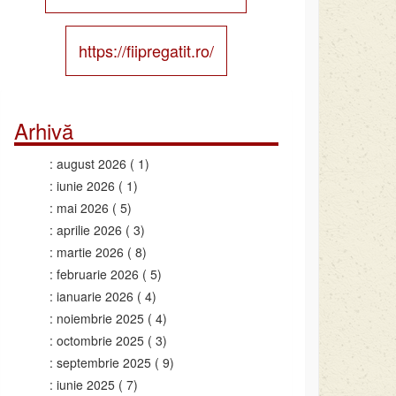
https://fiipregatit.ro/
Arhivă
august 2026
( 1)
iunie 2026
( 1)
mai 2026
( 5)
aprilie 2026
( 3)
martie 2026
( 8)
februarie 2026
( 5)
ianuarie 2026
( 4)
noiembrie 2025
( 4)
octombrie 2025
( 3)
septembrie 2025
( 9)
iunie 2025
( 7)