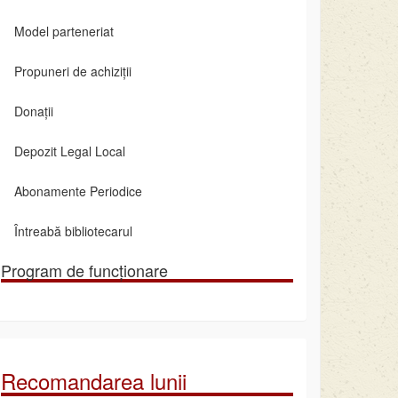
Model parteneriat
Propuneri de achiziții
Donații
Depozit Legal Local
Abonamente Periodice
Întreabă bibliotecarul
Program de funcționare
Recomandarea lunii