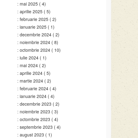
mai 2025
( 4)
aprilie 2025
( 5)
februarie 2025
( 2)
ianuarie 2025
( 1)
decembrie 2024
( 2)
noiembrie 2024
( 8)
octombrie 2024
( 10)
iulie 2024
( 1)
mai 2024
( 2)
aprilie 2024
( 5)
martie 2024
( 2)
februarie 2024
( 4)
ianuarie 2024
( 4)
decembrie 2023
( 2)
noiembrie 2023
( 3)
octombrie 2023
( 4)
septembrie 2023
( 4)
august 2023
( 1)