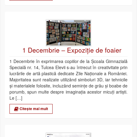
1 Decembrie – Expoziție de foaier
1 Decembrie în exprimarea copiilor de la Școala Gimnazială
Specială nr. 14, Tulcea Elevii s-au întrecut în creativitate prin
lucrările de artă plastică dedicate Zile Naționale a României.
Majoritatea sunt realizate utilizând simboluri 3D, iar tehnicile
și materialele folosite, incluzând semințe de grâu și boabe de
porumb, spun multe despre imaginația acestor micuți artiști.
Le […]
Citește mai mult