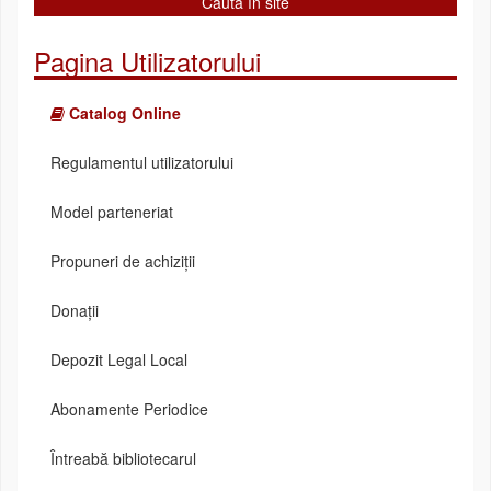
Pagina Utilizatorului
Catalog Online
Regulamentul utilizatorului
Model parteneriat
Propuneri de achiziții
Donații
Depozit Legal Local
Abonamente Periodice
Întreabă bibliotecarul