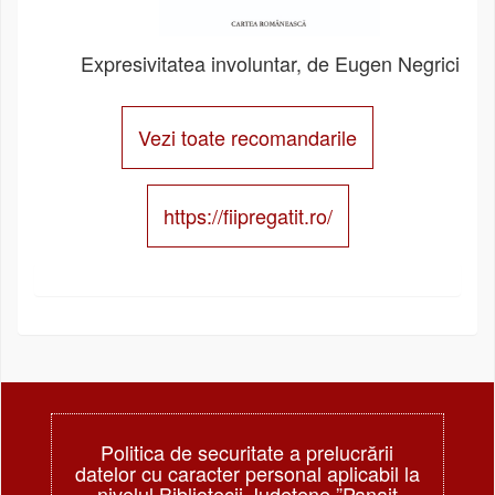
Expresivitatea involuntar, de Eugen Negrici
Vezi toate recomandarile
https://fiipregatit.ro/
Politica de securitate a prelucrării
datelor cu caracter personal aplicabil la
nivelul Bibliotecii Judeţene ”Panait