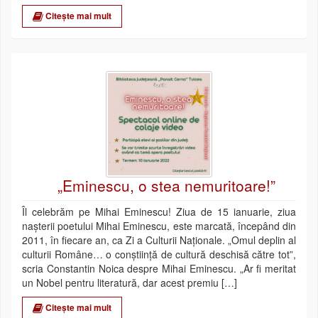
Citește mai mult
„Eminescu, o stea nemuritoare!”
Îl celebrăm pe Mihai Eminescu! Ziua de 15 ianuarie, ziua
nașterii poetului Mihai Eminescu, este marcată, începând din
2011, în fiecare an, ca Zi a Culturii Naționale. „Omul deplin al
culturii Române… o conştiinţă de cultură deschisă către tot”,
scria Constantin Noica despre Mihai Eminescu. „Ar fi meritat
un Nobel pentru literatură, dar acest premiu […]
Citește mai mult