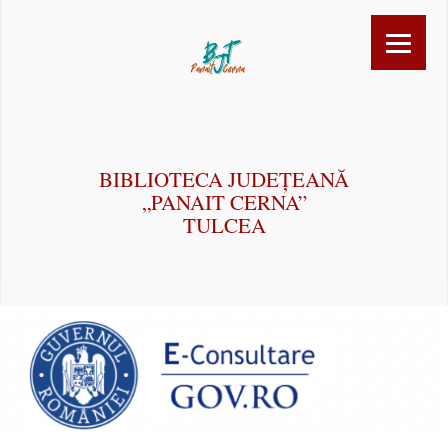
BIBLIOTECA JUDEȚEANĂ
„PANAIT CERNA”
TULCEA