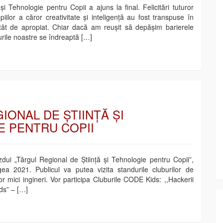
și Tehnologie pentru Copii a ajuns la final. Felicitări tuturor
piilor a căror creativitate și inteligență au fost transpuse în
 atât de apropiat. Chiar dacă am reușit să depășim barierele
rile noastre se îndreaptă […]
IONAL DE ȘTIINȚĂ ȘI
 PENTRU COPII
ui „Târgul Regional de Știință și Tehnologie pentru Copii”,
2021. Publicul va putea vizita standurile cluburilor de
r mici ingineri. Vor participa Cluburile CODE Kids: ,,Hackerii
ds” – […]