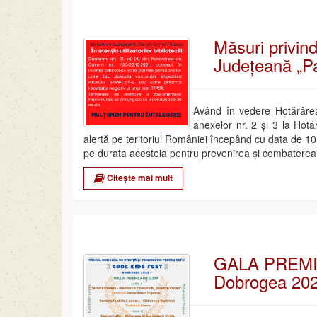
Măsuri privind 
Județeană „Pa
Având în vedere Hotărâre
anexelor nr. 2 şi 3 la Hotă
alertă pe teritoriul României începând cu data de 10
pe durata acesteia pentru prevenirea şi combatere
Citește mai mult
GALA PREMI
Dobrogea 20