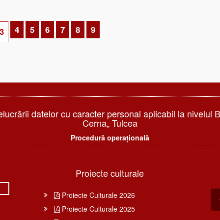
4
5
6
7
8
9
3
elucrării datelor cu caracter personal aplicabil la nivelul 
Cerna„ Tulcea
Procedură operațională
Proiecte culturale
Proiecte Culturale 2026
Proiecte Culturale 2025