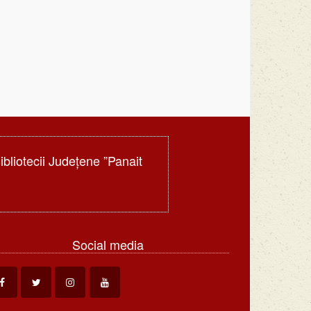
Bibliotecii Judeţene ”Panait
Social media