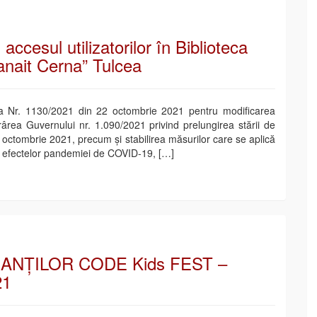
accesul utilizatorilor în Biblioteca
nait Cerna” Tulcea
a Nr. 1130/2021 din 22 octombrie 2021 pentru modificarea
rârea Guvernului nr. 1.090/2021 privind prelungirea stării de
 octombrie 2021, precum şi stabilirea măsurilor care se aplică
a efectelor pandemiei de COVID-19, […]
ANȚILOR CODE Kids FEST –
21