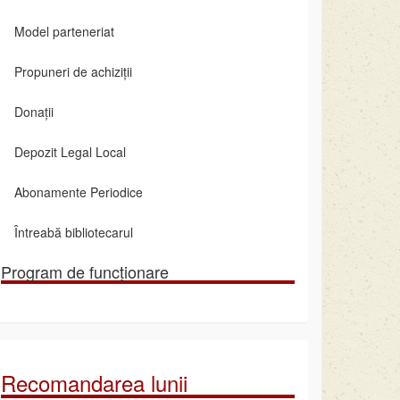
Model parteneriat
Propuneri de achiziții
Donații
Depozit Legal Local
Abonamente Periodice
Întreabă bibliotecarul
Program de funcționare
Recomandarea lunii