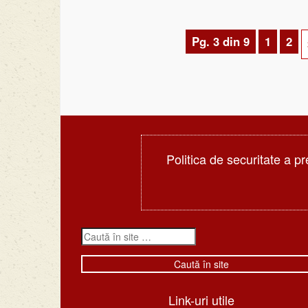
Pg. 3 din 9
1
2
Politica de securitate a pr
Link-uri utile