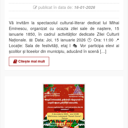
publicat în data de:
16-01-2026
Vă invităm la spectacolul cultural-literar dedicat lui Mihai
Eminescu, organizat cu ocazia zilei sale de naștere, 15
ianuarie 1850, în cadrul activităților dedicate Zilei Culturii
Naționale. 📅 Data: Joi, 15 ianuarie 2026 🕚 Ora: 11:00 📍
Locație: Sala de festivități, etaj I 🎭 Vor participa elevi ai
școlilor și liceelor din municipiu, aducând în scenă […]
Citește mai mult