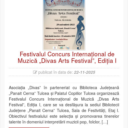
Festivalul Concurs Internațional de
Muzică „Divas Arts Festival”, Ediția I
publicat în data de:
22-11-2025
Asociația „Divas” în parteneriat cu Biblioteca Județeană
„Panait Cerna” Tulcea și Palatul Copiilor Tulcea organizează
Festivalul Concurs Internațional de Muzică „Divas Arts
Festival”, Ediția I, care se va desfășura la sediul Bibliotecii
Județene „Panait Cerna” Tulcea, Sala de Festivități, Etaj I.
Obiectivul festivalului este selecția şi promovarea tinerelor
talente în domeniul interpretării muzicii pop, folclor, […]