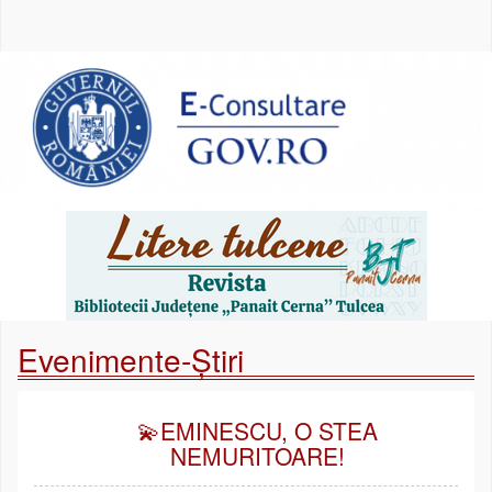
Evenimente-Știri
💫EMINESCU, O STEA
NEMURITOARE!