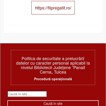
https://fiipregatit.ro/
Politica de securitate a prelucrării
datelor cu caracter personal aplicabil la
nivelul Bibliotecii Judeţene ”Panait
Cerna„ Tulcea
Procedură operațională