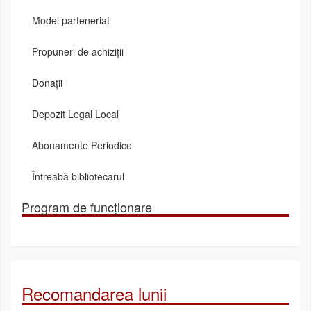
Model parteneriat
Propuneri de achiziții
Donații
Depozit Legal Local
Abonamente Periodice
Întreabă bibliotecarul
Program de funcționare
Recomandarea lunii