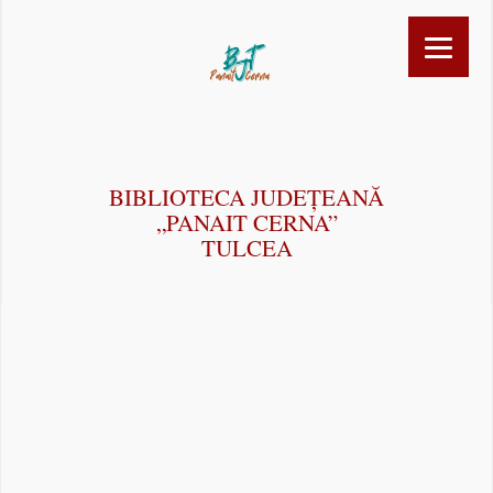
BIBLIOTECA JUDEȚEANĂ
„PANAIT CERNA”
TULCEA