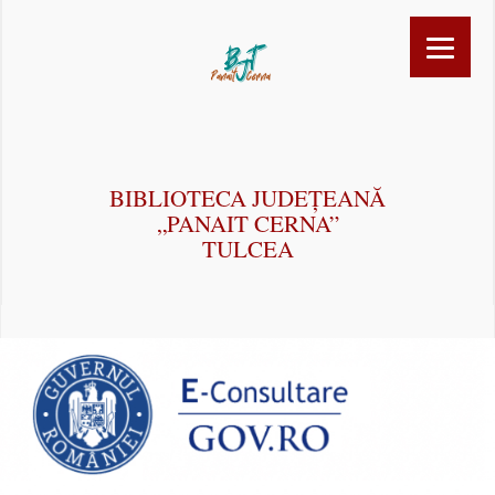
BIBLIOTECA JUDEȚEANĂ
„PANAIT CERNA”
TULCEA