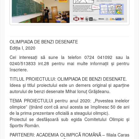
OLIMPIADA DE BENZI DESENATE
Ediția I, 2020
Cei interesați să sune la telefon 0724 041092 sau la
0240/513833 int.28 pentru mai multe informații și pentru
înscriere.
TITLUL PROIECTULUI: OLIMPIADA DE BENZI DESENATE.
Ideea și titlul proiectului este un demers original și aparține
autorului de benzi desenate Mihai Ionuț Grăjdeanu.
TEMA PROIECTULUI pentru anul 2020: „Povestea inelelor
olimpice” (ținând cont că anul acesta se împlinesc 50 de ani
de la prima prezentare oficială a steagului olimpic).
Proiectul se desfășoară sub egida Comitetului Olimpic și
Sportiv Român.
PARTENERI: ACADEMIA OLIMPICĂ ROMÂNĂ – filiala Caras