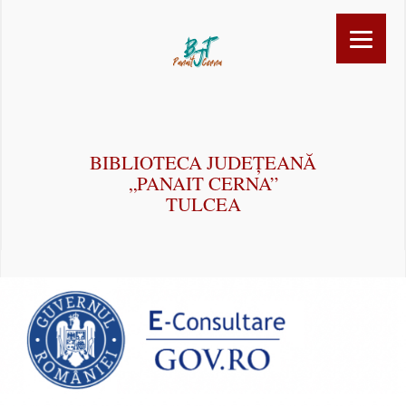
BIBLIOTECA JUDEȚEANĂ
„PANAIT CERNA”
TULCEA