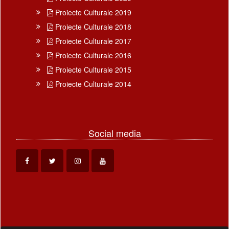
Proiecte Culturale 2019
Proiecte Culturale 2018
Proiecte Culturale 2017
Proiecte Culturale 2016
Proiecte Culturale 2015
Proiecte Culturale 2014
Social media