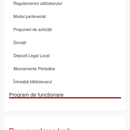
Regulamentul utilizatorului
Model parteneriat
Propuneri de achiziții
Donații
Depozit Legal Local
Abonamente Periodice
Întreabă bibliotecarul
Program de funcționare