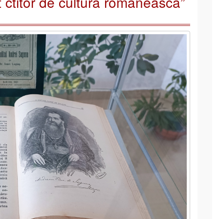
 ctitor de cultură românească”