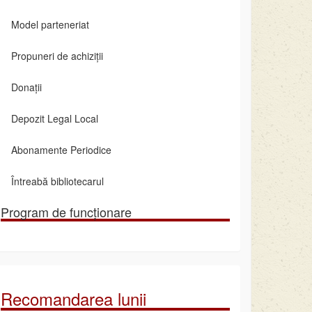
Model parteneriat
Propuneri de achiziții
Donații
Depozit Legal Local
Abonamente Periodice
Întreabă bibliotecarul
Program de funcționare
Recomandarea lunii