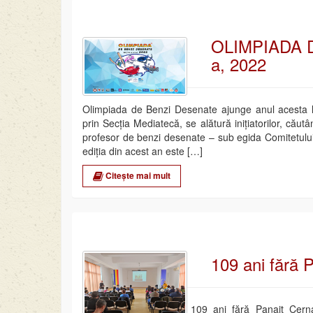
OLIMPIADA D
a, 2022
Olimpiada de Benzi Desenate ajunge anul acesta la 
prin Secția Mediatecă, se alătură inițiatorilor, căutâ
profesor de benzi desenate – sub egida Comitetulu
ediția din acest an este […]
Citește mai mult
109 ani fără 
109 ani fără Panait Cerna