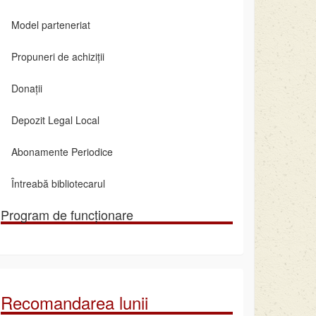
Model parteneriat
Propuneri de achiziții
Donații
Depozit Legal Local
Abonamente Periodice
Întreabă bibliotecarul
Program de funcționare
Recomandarea lunii