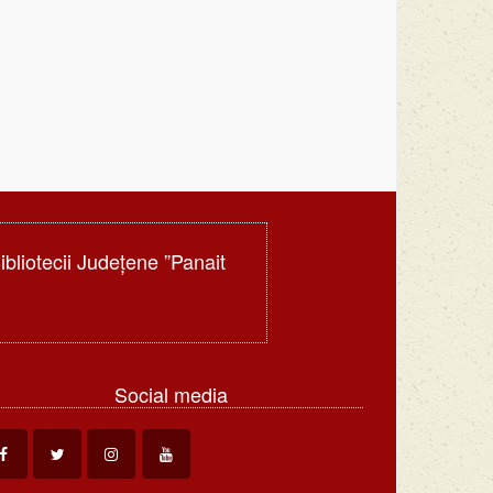
Bibliotecii Judeţene ”Panait
Social media