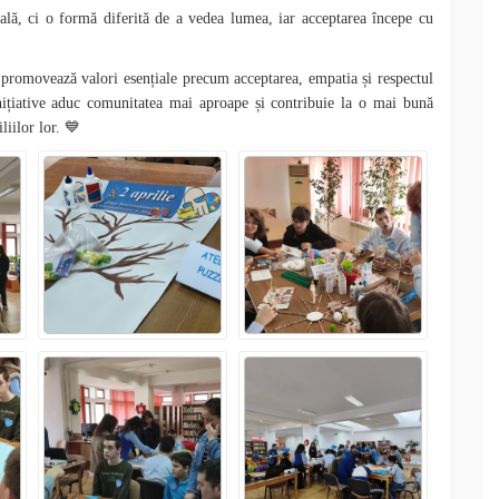
ală, ci o formă diferită de a vedea lumea, iar acceptarea începe cu
 promovează valori esențiale precum acceptarea, empatia și respectul
 inițiative aduc comunitatea mai aproape și contribuie la o mai bună
💙
liilor lor.