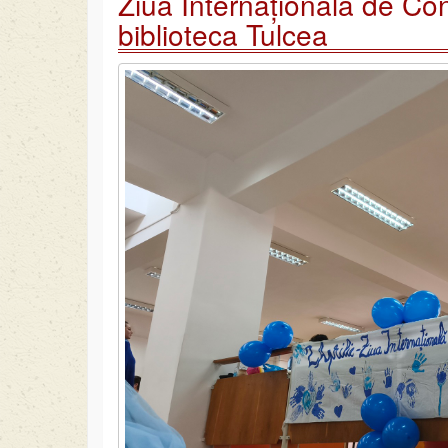
Ziua Internațională de Con
biblioteca Tulcea