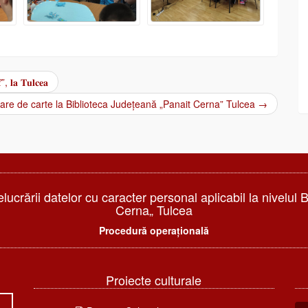
”, 𝐥𝐚 𝐓𝐮𝐥𝐜𝐞𝐚
are de carte la Biblioteca Județeană „Panait Cerna” Tulcea
→
elucrării datelor cu caracter personal aplicabil la nivelul 
Cerna„ Tulcea
Procedură operațională
Proiecte culturale