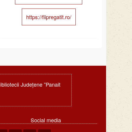
https://fiipregatit.ro/
Bibliotecii Judeţene ”Panait
Social media