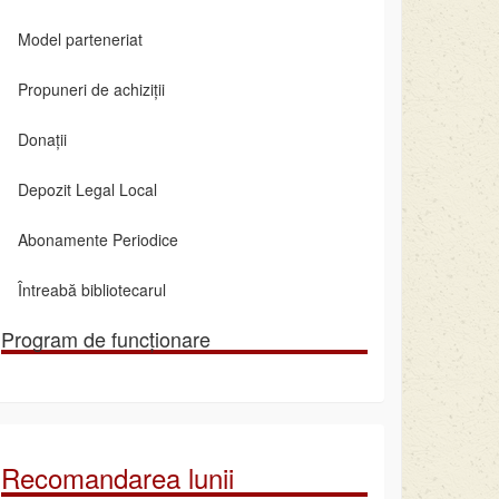
Model parteneriat
Propuneri de achiziții
Donații
Depozit Legal Local
Abonamente Periodice
Întreabă bibliotecarul
Program de funcționare
Recomandarea lunii