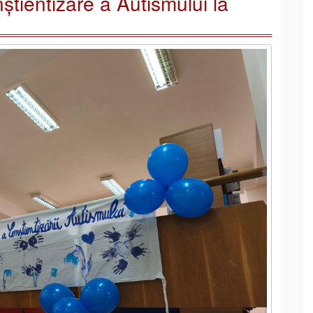
știentizare a Autismului la