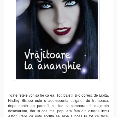
Toate fetele vor sa fie ca ea. Toti baietii si-o doresc de iubita.
Hadley Bishop este o adolescenta ucigator de frumoasa,
dependenta de pantofii cu toc si cumparaturi, majoreta
desavarsita, dar si cea mai populara fata din elitistul liceu
Astor. Pare ca este sortita sa aiba succes in tot ce face.