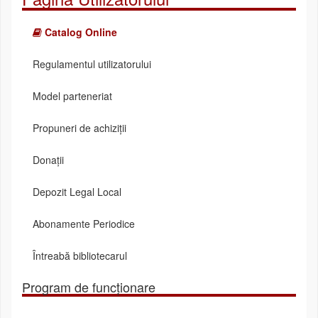
Catalog Online
Regulamentul utilizatorului
Model parteneriat
Propuneri de achiziții
Donații
Depozit Legal Local
Abonamente Periodice
Întreabă bibliotecarul
Program de funcționare