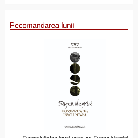
Recomandarea lunii
Expresivitatea involuntar, de Eugen Negrici