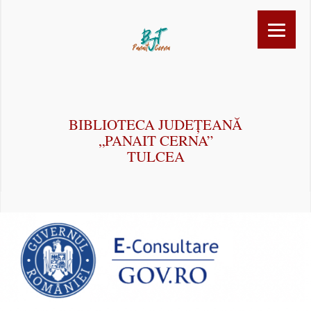
BIBLIOTECA JUDEȚEANĂ
„PANAIT CERNA”
TULCEA