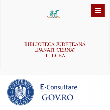
BIBLIOTECA JUDEȚEANĂ
„PANAIT CERNA”
TULCEA