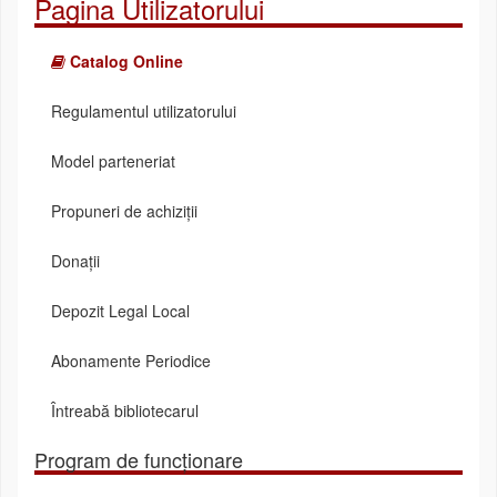
Pagina Utilizatorului
Catalog Online
Regulamentul utilizatorului
Model parteneriat
Propuneri de achiziții
Donații
Depozit Legal Local
Abonamente Periodice
Întreabă bibliotecarul
Program de funcționare