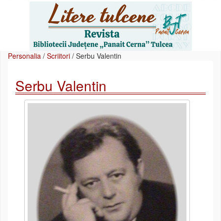
Personalia
/
Scriitori
/
Serbu Valentin
Serbu Valentin