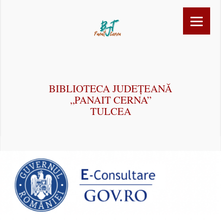
BIBLIOTECA JUDEȚEANĂ
„PANAIT CERNA”
TULCEA