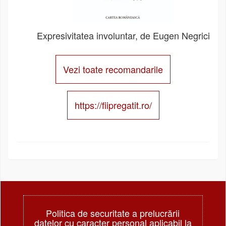
Expresivitatea involuntar, de Eugen Negrici
Vezi toate recomandarile
https://fiipregatit.ro/
Politica de securitate a prelucrării
datelor cu caracter personal aplicabil la