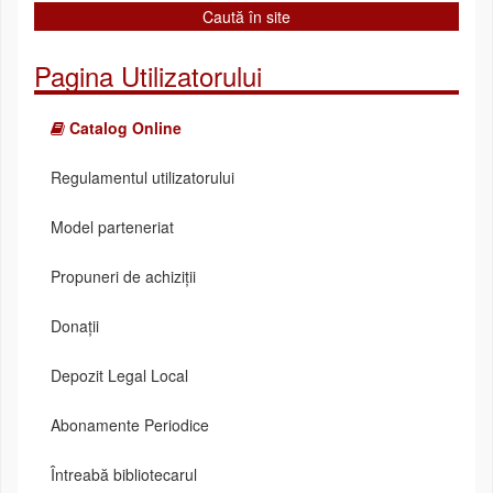
Pagina Utilizatorului
Catalog Online
Regulamentul utilizatorului
Model parteneriat
Propuneri de achiziții
Donații
Depozit Legal Local
Abonamente Periodice
Întreabă bibliotecarul