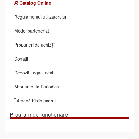
Catalog Online
Regulamentul utilizatorului
Model parteneriat
Propuneri de achiziții
Donații
Depozit Legal Local
Abonamente Periodice
Întreabă bibliotecarul
Program de funcționare