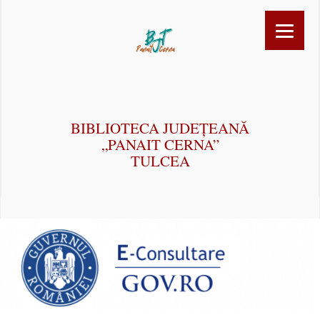
BIBLIOTECA JUDEȚEANĂ
„PANAIT CERNA”
TULCEA