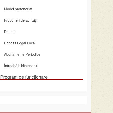
Model parteneriat
Propuneri de achiziții
Donații
Depozit Legal Local
Abonamente Periodice
Întreabă bibliotecarul
Program de funcționare