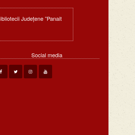
Bibliotecii Judeţene ”Panait
Social media