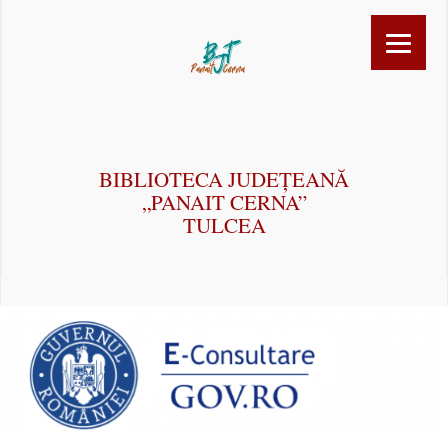
BIBLIOTECA JUDEȚEANĂ
„PANAIT CERNA”
TULCEA