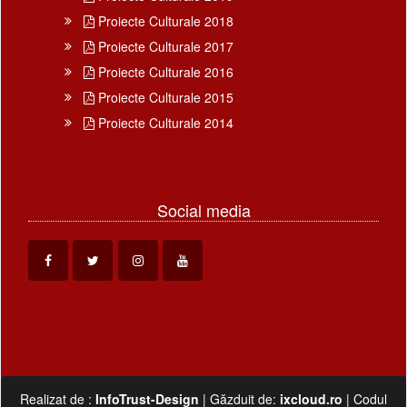
Proiecte Culturale 2018
Proiecte Culturale 2017
Proiecte Culturale 2016
Proiecte Culturale 2015
Proiecte Culturale 2014
Social media
Realizat de :
InfoTrust-Design
| Găzduit de:
ixcloud.ro
| Codul