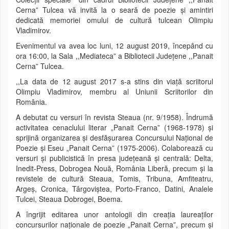
Cerna” Tulcea vă invită la o seară de poezie și amintiri
dedicată memoriei omului de cultură tulcean Olimpiu
Vladimirov.
Evenimentul va avea loc luni, 12 august 2019, începând cu
ora 16:00, la Sala ,,Mediateca” a Bibliotecii Județene ,,Panait
Cerna” Tulcea.
,,La data de 12 august 2017 s-a stins din viață scriitorul
Olimpiu Vladimirov, membru al Uniunii Scriitorilor din
România.
A debutat cu versuri în revista Steaua (nr. 9/1958). Îndrumă
activitatea cenaclului literar „Panait Cerna” (1968-1978) şi
sprijină organizarea şi desfăşurarea Concursului Naţional de
Poezie şi Eseu „Panait Cerna” (1975-2006). Colaborează cu
versuri şi publicistică în presa judeţeană şi centrală: Delta,
Inedit-Press, Dobrogea Nouă, România Liberă, precum şi la
revistele de cultură Steaua, Tomis, Tribuna, Amfiteatru,
Argeş, Cronica, Târgoviştea, Porto-Franco, Datini, Analele
Tulcei, Steaua Dobrogei, Boema.
A îngrijit editarea unor antologii din creaţia laureaţilor
concursurilor naţionale de poezie „Panait Cerna”, precum şi