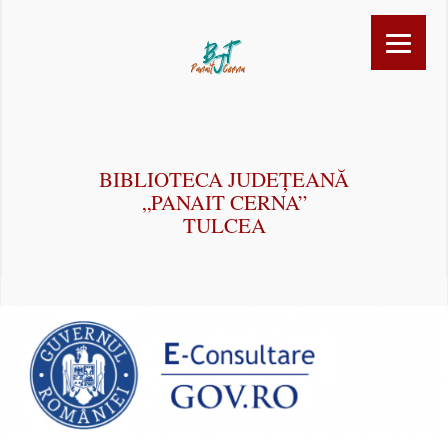
BIBLIOTECA JUDEȚEANĂ
„PANAIT CERNA”
TULCEA