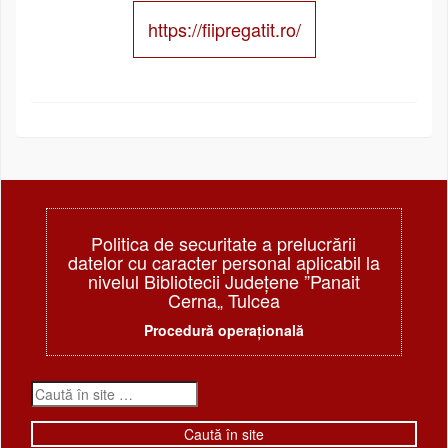
https://fiipregatit.ro/
Politica de securitate a prelucrării
datelor cu caracter personal aplicabil la
nivelul Bibliotecii Judeţene ”Panait
Cerna„ Tulcea
Procedură operațională