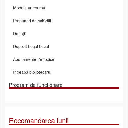
Model parteneriat
Propuneri de achiziții
Donații
Depozit Legal Local
Abonamente Periodice
Întreabă bibliotecarul
Program de funcționare
Recomandarea lunii