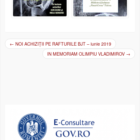
←
NOI ACHIZIȚII PE RAFTURILE BJT – iunie 2019
Post navigation
IN MEMORIAM OLIMPIU VLADIMIROV
→