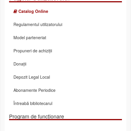
Catalog Online
Regulamentul utilizatorului
Model parteneriat
Propuneri de achiziții
Donații
Depozit Legal Local
Abonamente Periodice
Întreabă bibliotecarul
Program de funcționare