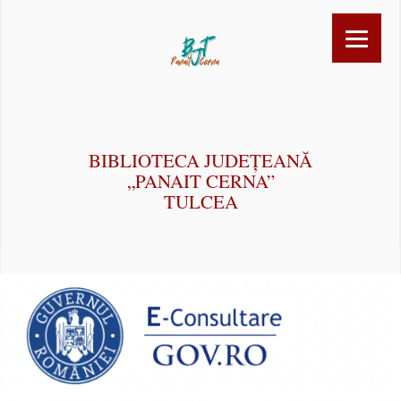
BIBLIOTECA JUDEȚEANĂ
„PANAIT CERNA”
TULCEA