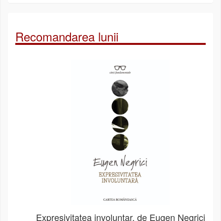
Recomandarea lunii
Expresivitatea involuntar, de Eugen Negrici