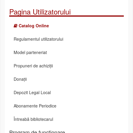
Pagina Utilizatorului
Catalog Online
Regulamentul utilizatorului
Model parteneriat
Propuneri de achiziții
Donații
Depozit Legal Local
Abonamente Periodice
Întreabă bibliotecarul
Program de funcționare