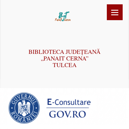
BIBLIOTECA JUDEȚEANĂ
„PANAIT CERNA”
TULCEA