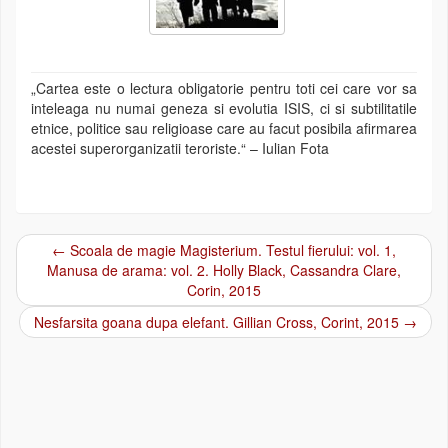
„Cartea este o lectura obligatorie pentru toti cei care vor sa
inteleaga nu numai geneza si evolutia ISIS, ci si subtilitatile
etnice, politice sau religioase care au facut posibila afirmarea
acestei superorganizatii teroriste.“ – Iulian Fota
←
Scoala de magie Magisterium. Testul fierului: vol. 1,
Post navigation
Manusa de arama: vol. 2. Holly Black, Cassandra Clare,
Corin, 2015
Nesfarsita goana dupa elefant. Gillian Cross, Corint, 2015
→