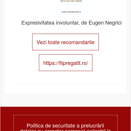
Expresivitatea involuntar, de Eugen Negrici
Vezi toate recomandarile
https://fiipregatit.ro/
Politica de securitate a prelucrării
datelor cu caracter personal aplicabil la