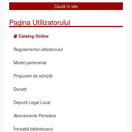
Pagina Utilizatorului
Catalog Online
Regulamentul utilizatorului
Model parteneriat
Propuneri de achiziții
Donații
Depozit Legal Local
Abonamente Periodice
Întreabă bibliotecarul