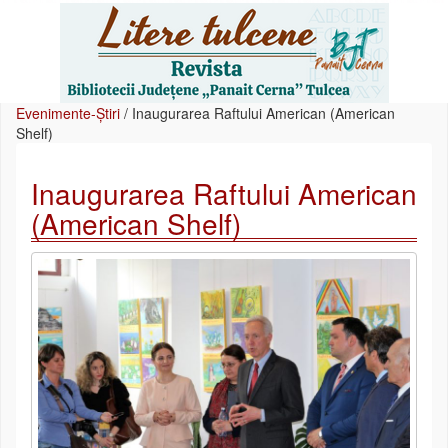
Evenimente-Știri
/
Inaugurarea Raftului American (American
Shelf)
Inaugurarea Raftului American
(American Shelf)