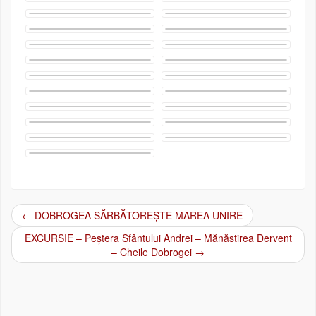
←
DOBROGEA SĂRBĂTOREȘTE MAREA UNIRE
Post navigation
EXCURSIE – Peștera Sfântului Andrei – Mănăstirea Dervent
– Cheile Dobrogei
→