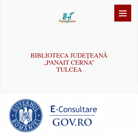
BIBLIOTECA JUDEȚEANĂ
„PANAIT CERNA”
TULCEA