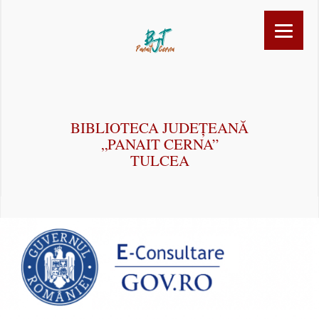
BIBLIOTECA JUDEȚEANĂ
„PANAIT CERNA”
TULCEA