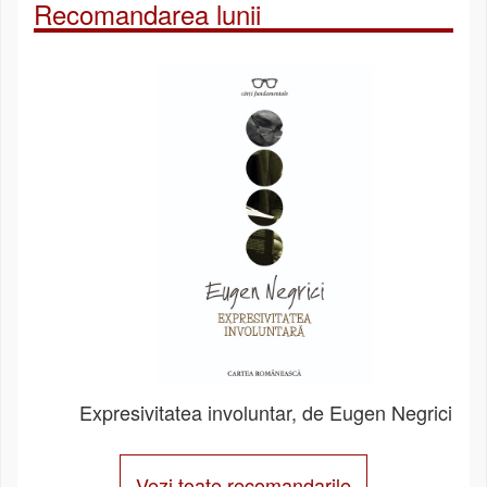
Recomandarea lunii
Expresivitatea involuntar, de Eugen Negrici
Vezi toate recomandarile