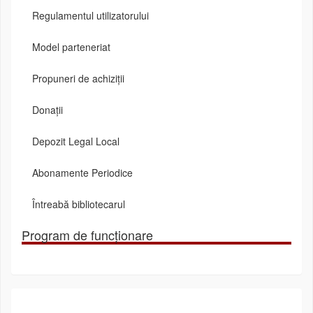
Regulamentul utilizatorului
Model parteneriat
Propuneri de achiziții
Donații
Depozit Legal Local
Abonamente Periodice
Întreabă bibliotecarul
Program de funcționare