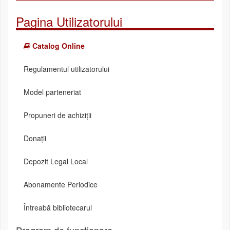
Pagina Utilizatorului
Catalog Online
Regulamentul utilizatorului
Model parteneriat
Propuneri de achiziții
Donații
Depozit Legal Local
Abonamente Periodice
Întreabă bibliotecarul
Program de funcționare