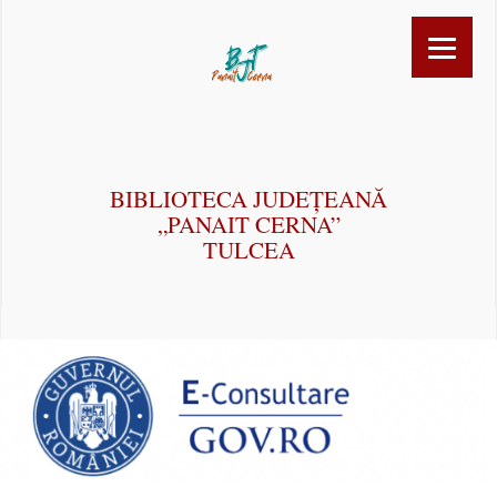
BIBLIOTECA JUDEȚEANĂ
„PANAIT CERNA”
TULCEA