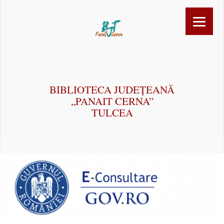
BIBLIOTECA JUDEȚEANĂ
„PANAIT CERNA”
TULCEA