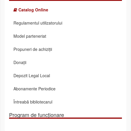
Catalog Online
Regulamentul utilizatorului
Model parteneriat
Propuneri de achiziții
Donații
Depozit Legal Local
Abonamente Periodice
Întreabă bibliotecarul
Program de funcționare