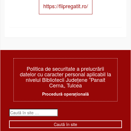
https://fiipregatit.ro/
Politica de securitate a prelucrării
datelor cu caracter personal aplicabil la
nivelul Bibliotecii Judeţene ”Panait
Cerna„ Tulcea
Procedură operațională