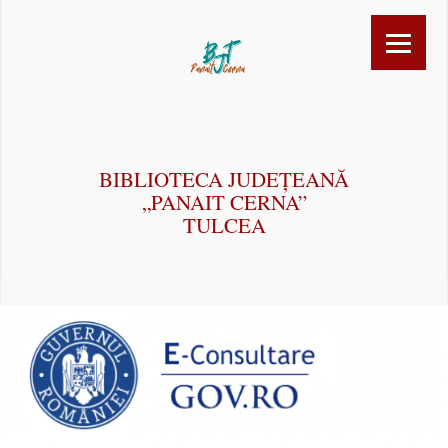
BIBLIOTECA JUDEȚEANĂ
„PANAIT CERNA”
TULCEA