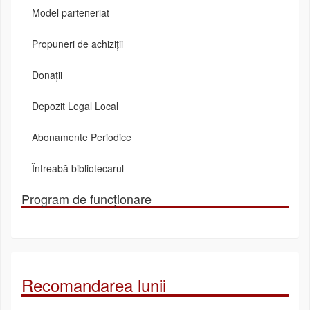
Model parteneriat
Propuneri de achiziții
Donații
Depozit Legal Local
Abonamente Periodice
Întreabă bibliotecarul
Program de funcționare
Recomandarea lunii