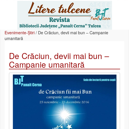
Evenimente-Știri
/
De Crăciun, devii mai bun – Campanie
umanitară
De Crăciun, devii mai bun –
Campanie umanitară