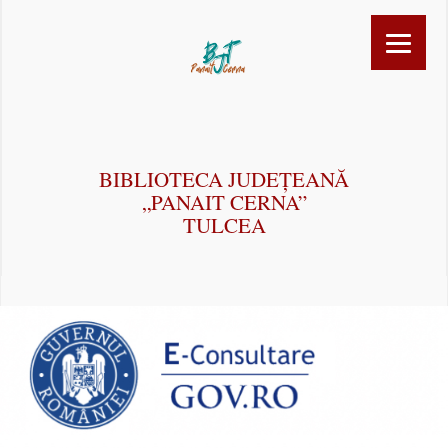
BIBLIOTECA JUDEȚEANĂ
„PANAIT CERNA”
TULCEA