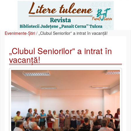
Evenimente-Știri
/
„Clubul Seniorilor” a intrat în vacanță!
„Clubul Seniorilor” a intrat în
vacanță!