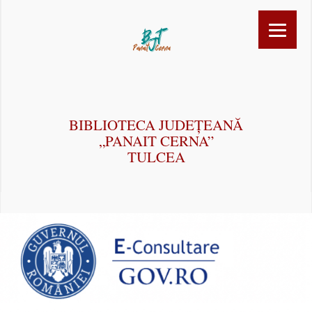
BIBLIOTECA JUDEȚEANĂ
„PANAIT CERNA”
TULCEA