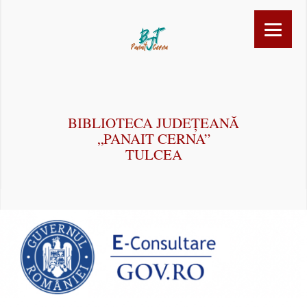
BIBLIOTECA JUDEȚEANĂ
„PANAIT CERNA”
TULCEA