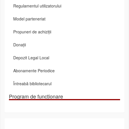
Regulamentul utilizatorului
Model parteneriat
Propuneri de achiziții
Donații
Depozit Legal Local
Abonamente Periodice
Întreabă bibliotecarul
Program de funcționare