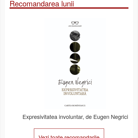
Recomandarea lunii
Expresivitatea involuntar, de Eugen Negrici
Vezi toate recomandarile