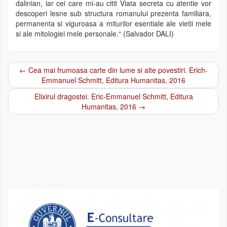
dalinian, iar cei care mi-au citit Viata secreta cu atentie vor
descoperi lesne sub structura romanului prezenta familiara,
permanenta si viguroasa a miturilor esentiale ale vietii mele
si ale mitologiei mele personale.“ (Salvador DALI)
←
Cea mai frumoasa carte din lume si alte povestiri. Erich-
Post navigation
Emmanuel Schmitt, Editura Humanitas, 2016
Elixirul dragostei. Eric-Emmanuel Schmitt, Editura
Humanitas, 2016
→