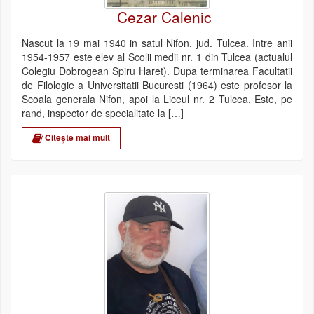
Cezar Calenic
Nascut la 19 mai 1940 in satul Nifon, jud. Tulcea. Intre anii
1954-1957 este elev al Scolii medii nr. 1 din Tulcea (actualul
Colegiu Dobrogean Spiru Haret). Dupa terminarea Facultatii
de Filologie a Universitatii Bucuresti (1964) este profesor la
Scoala generala Nifon, apoi la Liceul nr. 2 Tulcea. Este, pe
rand, inspector de specialitate la […]
Citește mai mult