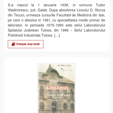
S-a nascut la 1 ianuarie 1938, in comuna Tudor
Vladimirescu, jud. Galati. Dupa absolvirea Liceului D. Sturza
din Tecuci, urmeaza cursurile Facultatii de Medicina din Iasi,
pe care o absolva in 1961, cu specialitatea medic primar de
laborator. In perioada 1975-1990 este seful Laboratorului
Spitalului Judetean Tulcea, din 1996 – Seful Laboratorului
Policlinicii Industriale Tulcea. […]
Citește mai mult