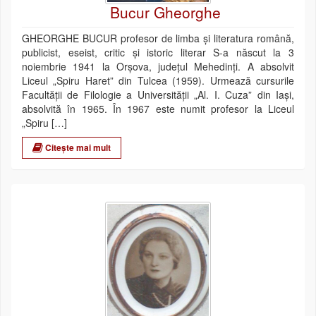
Bucur Gheorghe
GHEORGHE BUCUR profesor de limba și literatura română,
publicist, eseist, critic și istoric literar S-a născut la 3
noiembrie 1941 la Orșova, județul Mehedinți. A absolvit
Liceul „Spiru Haret” din Tulcea (1959). Urmează cursurile
Facultății de Filologie a Universității „Al. I. Cuza” din Iași,
absolvită în 1965. În 1967 este numit profesor la Liceul
„Spiru […]
Citește mai mult