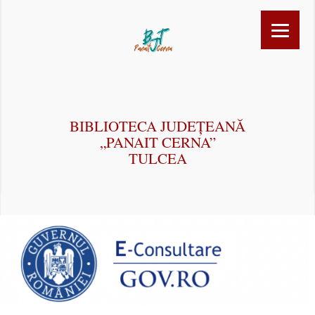
BIBLIOTECA JUDEȚEANĂ
„PANAIT CERNA”
TULCEA