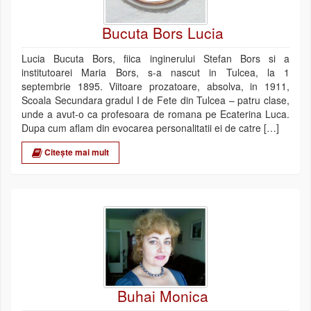
Bucuta Bors Lucia
Lucia Bucuta Bors, fiica inginerului Stefan Bors si a
institutoarei Maria Bors, s-a nascut in Tulcea, la 1
septembrie 1895. Viitoare prozatoare, absolva, in 1911,
Scoala Secundara gradul I de Fete din Tulcea – patru clase,
unde a avut-o ca profesoara de romana pe Ecaterina Luca.
Dupa cum aflam din evocarea personalitatii ei de catre […]
Citește mai mult
Buhai Monica