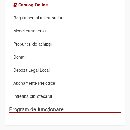
Catalog Online
Regulamentul utilizatorului
Model parteneriat
Propuneri de achiziții
Donații
Depozit Legal Local
Abonamente Periodice
Întreabă bibliotecarul
Program de funcționare