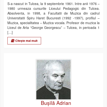
S-a nascut in Tulcea, la 9 septembrie 1961. Intre anii 1976 –
1980 urmeaza cursurile Liceului Pedagogic din Tulcea.
Absolventa, in 1998, a Facultatii de Muzica din cadrul
Universitatii Spiru Haret Bucuresti (1992 -1997), profilul –
Muzica, specialitatea – Muzica vocala. Profesor de muzica la
Liceul de Arta “George Georgescu” – Tulcea, in perioada 1
[…]
Citește mai mult
Bușilă Adrian