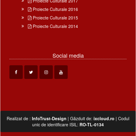
Proiecte Culturale 2017
Proiecte Culturale 2016
Proiecte Culturale 2015
Proiecte Culturale 2014
Social media
Realizat de :
InfoTrust-Design
| Găzduit de:
ixcloud.ro
| Codul
unic de identificare ISIL:
RO-TL-0134