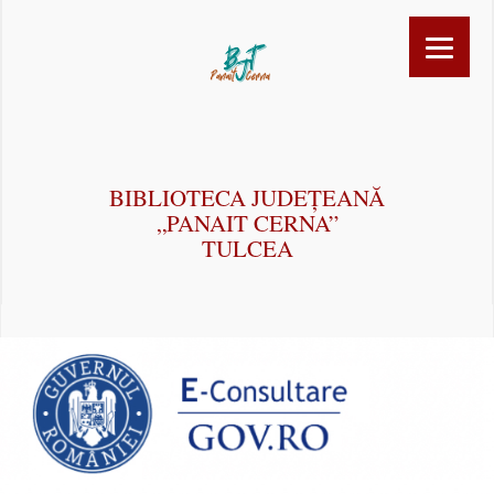
BIBLIOTECA JUDEȚEANĂ
„PANAIT CERNA”
TULCEA