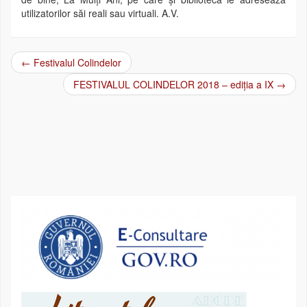
utilizatorilor săi reali sau virtuali. A.V.
←
Festivalul Colindelor
Post navigation
FESTIVALUL COLINDELOR 2018 – ediția a IX
→