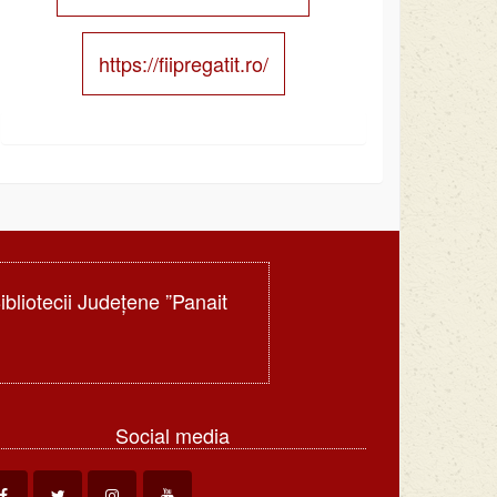
https://fiipregatit.ro/
Bibliotecii Judeţene ”Panait
Social media