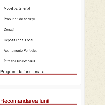
Model parteneriat
Propuneri de achiziții
Donații
Depozit Legal Local
Abonamente Periodice
Întreabă bibliotecarul
Program de funcționare
Recomandarea lunii