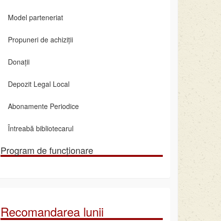
Model parteneriat
Propuneri de achiziții
Donații
Depozit Legal Local
Abonamente Periodice
Întreabă bibliotecarul
Program de funcționare
Recomandarea lunii