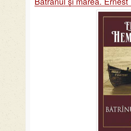
Bătrânul și marea. Ernes