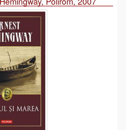
t Hemingway, Polirom, 2007