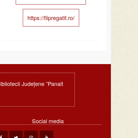
https://fiipregatit.ro/
Bibliotecii Judeţene ”Panait
Social media