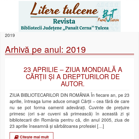
2019
Arhivă pe anul:
2019
23 APRILIE – ZIUA MONDIALĂ A
CĂRȚII ȘI A DREPTURILOR DE
AUTOR.
ZIUA BIBLIOTECARILOR DIN ROMÂNIA În fiecare an, pe 23
aprilie, întreaga lume aduce omagii Cărții – cea fără de care
nu se pot forma oamenii adevărați. Cuvinte de prețuire
primesc (ori s-ar cuveni să primească) în această zi și
bibliotecarii din România pentru că, din anul 2005, ziua de
23 aprilie înseamnă și sărbătoarea profesiei […]
Citește mai mult