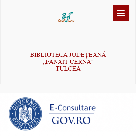
BIBLIOTECA JUDEȚEANĂ
„PANAIT CERNA”
TULCEA