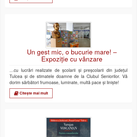
Un gest mic, o bucurie mare! –
Expoziție cu vânzare
…cu lucrări realizate de școlarii și preșcolarii din județul
Tulcea și de stimatele doamne de la Clubul Seniorilor. Vă
dorim sărbători frumoase, luminate, multă pace și liniște!
Citește mai mult