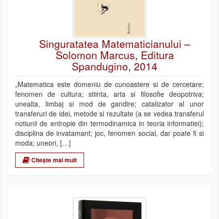
Singuratatea Matematicianului –
Solomon Marcus, Editura
Spandugino, 2014
„Matematica este domeniu de cunoastere si de cercetare;
fenomen de cultura; stiinta, arta si filosofie deopotriva;
unealta, limbaj si mod de gandire; catalizator al unor
transferuri de idei, metode si rezultate (a se vedea transferul
notiunii de entropie din termodinamica in teoria informatiei);
disciplina de invatamant; joc, fenomen social, dar poate fi si
moda; uneori, […]
Citește mai mult