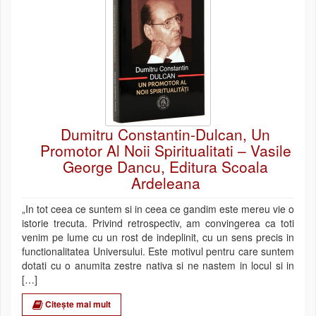
Dumitru Constantin-Dulcan, Un
Promotor Al Noii Spiritualitati – Vasile
George Dancu, Editura Scoala
Ardeleana
„In tot ceea ce suntem si in ceea ce gandim este mereu vie o
istorie trecuta. Privind retrospectiv, am convingerea ca toti
venim pe lume cu un rost de indeplinit, cu un sens precis in
functionalitatea Universului. Este motivul pentru care suntem
dotati cu o anumita zestre nativa si ne nastem in locul si in
[…]
Citește mai mult