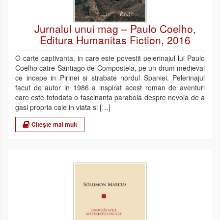
Jurnalul unui mag – Paulo Coelho,
Editura Humanitas Fiction, 2016
O carte captivanta, in care este povestit pelerinajul lui Paulo
Coelho catre Santiago de Compostela, pe un drum medieval
ce incepe in Pirinei si strabate nordul Spaniei. Pelerinajul
facut de autor in 1986 a inspirat acest roman de aventuri
care este totodata o fascinanta parabola despre nevoia de a
gasi propria cale in viata si […]
Citește mai mult