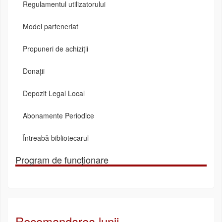
Regulamentul utilizatorului
Model parteneriat
Propuneri de achiziții
Donații
Depozit Legal Local
Abonamente Periodice
Întreabă bibliotecarul
Program de funcționare
Recomandarea lunii