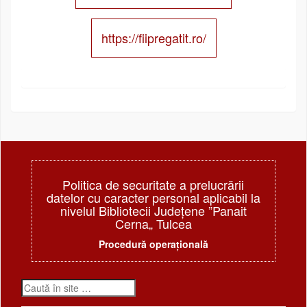
https://fiipregatit.ro/
Politica de securitate a prelucrării
datelor cu caracter personal aplicabil la
nivelul Bibliotecii Judeţene ”Panait
Cerna„ Tulcea
Procedură operațională