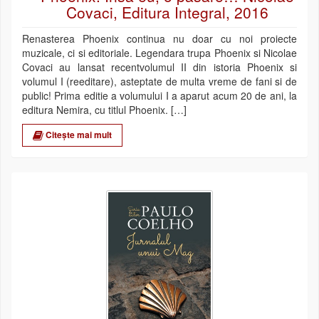
Covaci, Editura Integral, 2016
Renasterea Phoenix continua nu doar cu noi proiecte
muzicale, ci si editoriale. Legendara trupa Phoenix si Nicolae
Covaci au lansat recentvolumul II din istoria Phoenix si
volumul I (reeditare), asteptate de multa vreme de fani si de
public! Prima editie a volumului I a aparut acum 20 de ani, la
editura Nemira, cu titlul Phoenix. […]
Citește mai mult