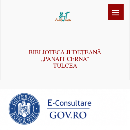
BIBLIOTECA JUDEȚEANĂ
„PANAIT CERNA”
TULCEA