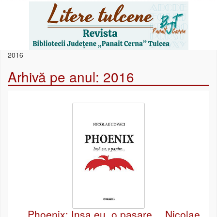
2016
Arhivă pe anul:
2016
Phoenix: Insa eu, o pasare… Nicolae