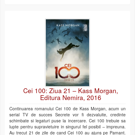
Cei 100: Ziua 21 – Kass Morgan,
Editura Nemira, 2016
Continuarea romanului Cei 100 de Kass Morgan, acum un
serial TV de succes Secrete vor fi dezvaluite, credinte
schimbate si legaturi puse la incercare. Cei 100 trebuie sa
lupte pentru supravietuire in singurul fel posibil – impreuna.
Au trecut 21 de zile de cand Cei 100 au ajuns pe Pamant.